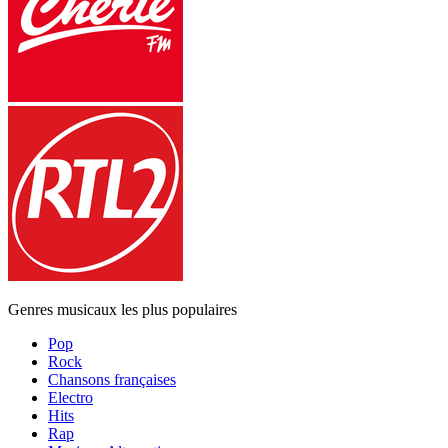
Genres musicaux les plus populaires
Pop
Rock
Chansons françaises
Electro
Hits
Rap