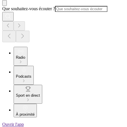
Que souhaitez-vous écouter ?
Radio
Podcasts
Sport en direct
À proximité
Ouvrir l'app