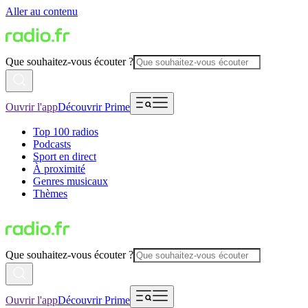
Aller au contenu
Que souhaitez-vous écouter ?
Ouvrir l'app
Découvrir Prime
Top 100 radios
Podcasts
Sport en direct
À proximité
Genres musicaux
Thèmes
Que souhaitez-vous écouter ?
Ouvrir l'app
Découvrir Prime