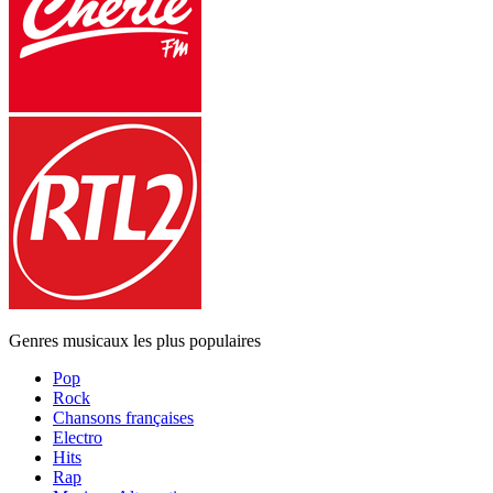
Genres musicaux les plus populaires
Pop
Rock
Chansons françaises
Electro
Hits
Rap