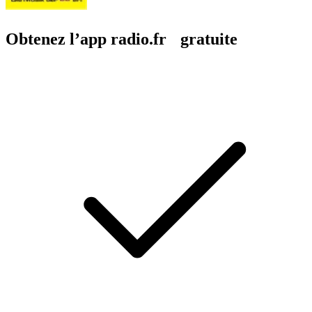
Obtenez l’app radio.fr gratuite