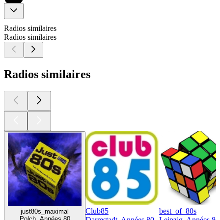
Radios similaires
Radios similaires
Radios similaires
Club85
best_of_80s
just80s_maximal
Polch, Années 80
Darmstadt, Années 80
Leipzig, Années 80