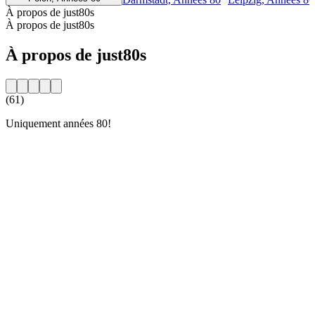
À propos de just80s
À propos de just80s
À propos de just80s
(61)
Uniquement années 80!
Site web de la radio