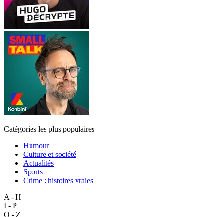
Catégories les plus populaires
Humour
Culture et société
Actualités
Sports
Crime : histoires vraies
A - H
I - P
Q - Z