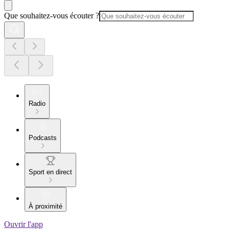
Que souhaitez-vous écouter ?
Radio
Podcasts
Sport en direct
À proximité
Ouvrir l'app