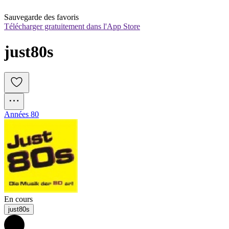
Sauvegarde des favoris
Télécharger gratuitement dans l'App Store
just80s
Années 80
En cours
just80s