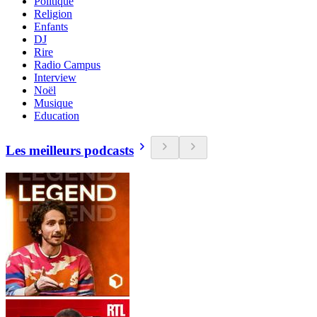
Politique
Religion
Enfants
DJ
Rire
Radio Campus
Interview
Noël
Musique
Education
Les meilleurs podcasts