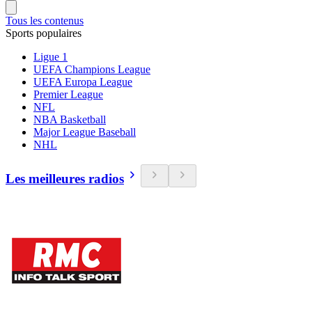
Tous les contenus
Sports populaires
Ligue 1
UEFA Champions League
UEFA Europa League
Premier League
NFL
NBA Basketball
Major League Baseball
NHL
Les meilleures radios