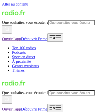
Aller au contenu
Que souhaitez-vous écouter ?
Ouvrir l'app
Découvrir Prime
Top 100 radios
Podcasts
Sport en direct
À proximité
Genres musicaux
Thèmes
Que souhaitez-vous écouter ?
Ouvrir l'app
Découvrir Prime