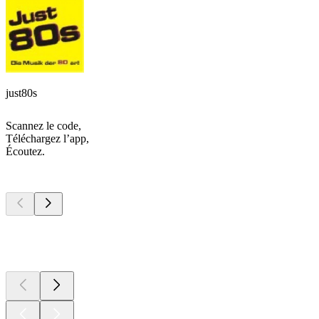
just80s
Scannez le code,
Téléchargez l’app,
Écoutez.
Les meilleurs
podcasts
Les meilleurs
podcasts
Les meilleurs
podcasts