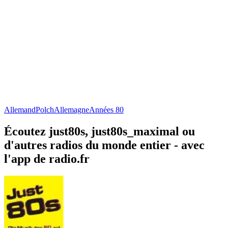
Allemand
Polch
Allemagne
Années 80
Écoutez just80s, just80s_maximal ou
d'autres radios du monde entier - avec
l'app de radio.fr