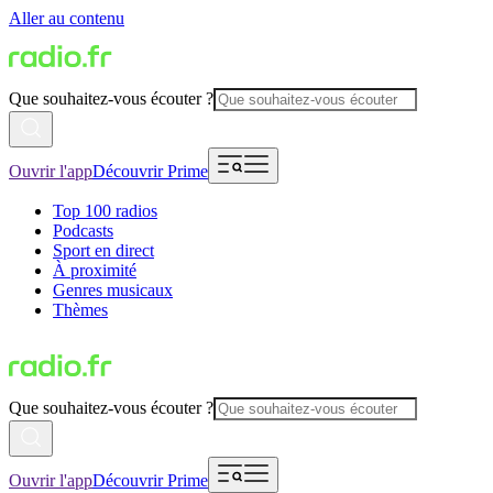
Aller au contenu
Que souhaitez-vous écouter ?
Ouvrir l'app
Découvrir Prime
Top 100 radios
Podcasts
Sport en direct
À proximité
Genres musicaux
Thèmes
Que souhaitez-vous écouter ?
Ouvrir l'app
Découvrir Prime