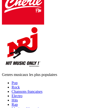
Genres musicaux les plus populaires
Pop
Rock
Chansons françaises
Electro
Hits
Rap