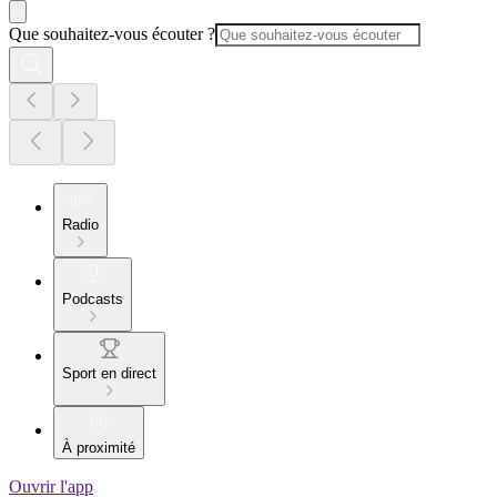
Que souhaitez-vous écouter ?
Radio
Podcasts
Sport en direct
À proximité
Ouvrir l'app