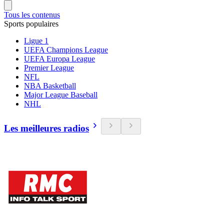
Tous les contenus
Sports populaires
Ligue 1
UEFA Champions League
UEFA Europa League
Premier League
NFL
NBA Basketball
Major League Baseball
NHL
Les meilleures radios