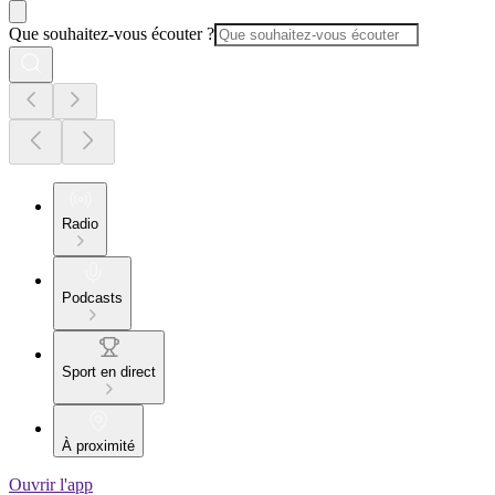
Que souhaitez-vous écouter ?
Radio
Podcasts
Sport en direct
À proximité
Ouvrir l'app