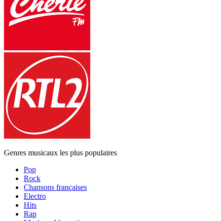
Genres musicaux les plus populaires
Pop
Rock
Chansons françaises
Electro
Hits
Rap