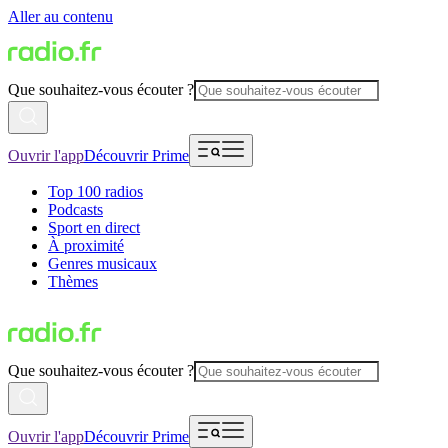
Aller au contenu
Que souhaitez-vous écouter ?
Ouvrir l'app
Découvrir Prime
Top 100 radios
Podcasts
Sport en direct
À proximité
Genres musicaux
Thèmes
Que souhaitez-vous écouter ?
Ouvrir l'app
Découvrir Prime