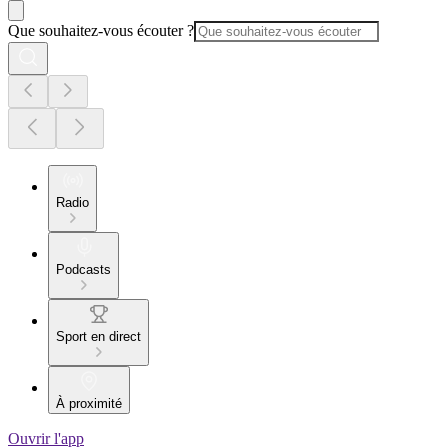
Que souhaitez-vous écouter ?
Radio
Podcasts
Sport en direct
À proximité
Ouvrir l'app