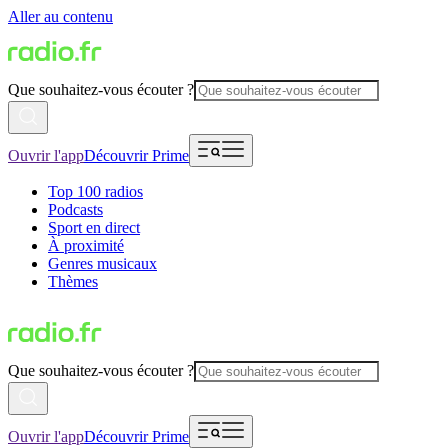
Aller au contenu
Que souhaitez-vous écouter ?
Ouvrir l'app
Découvrir Prime
Top 100 radios
Podcasts
Sport en direct
À proximité
Genres musicaux
Thèmes
Que souhaitez-vous écouter ?
Ouvrir l'app
Découvrir Prime