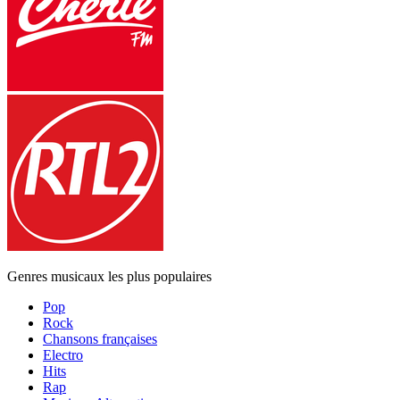
Genres musicaux les plus populaires
Pop
Rock
Chansons françaises
Electro
Hits
Rap