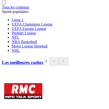
Tous les contenus
Sports populaires
Ligue 1
UEFA Champions League
UEFA Europa League
Premier League
NFL
NBA Basketball
Major League Baseball
NHL
Les meilleures radios