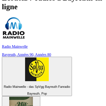
ligne
Radio Mainwelle
Bayreuth, Années 90, Années 80
Radio Mainwelle - das SpVgg Bayreuth Fanradio
Bayreuth, Pop