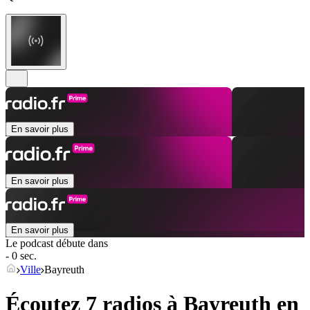
En savoir plus
En savoir plus
En savoir plus
Le podcast débute dans
- 0 sec.
Ville
Bayreuth
Écoutez 7 radios à
Bayreuth
en