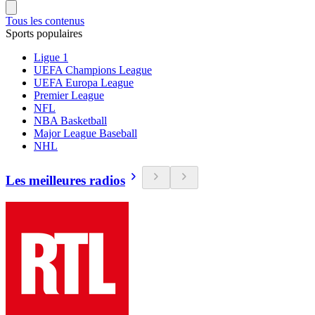
Tous les contenus
Sports populaires
Ligue 1
UEFA Champions League
UEFA Europa League
Premier League
NFL
NBA Basketball
Major League Baseball
NHL
Les meilleures radios