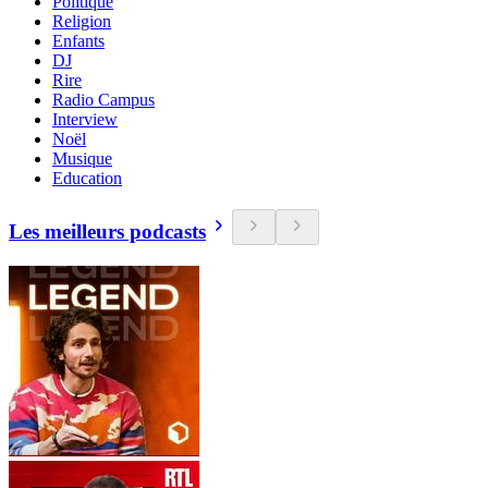
Politique
Religion
Enfants
DJ
Rire
Radio Campus
Interview
Noël
Musique
Education
Les meilleurs podcasts