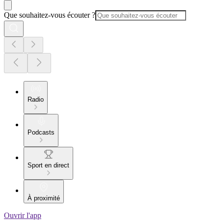
Que souhaitez-vous écouter ?
Radio
Podcasts
Sport en direct
À proximité
Ouvrir l'app