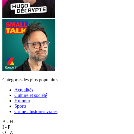
Catégories les plus populaires
Actualités
Culture et société
Humour
Sports
Crime : histoires vraies
A - H
I - P
Q - Z