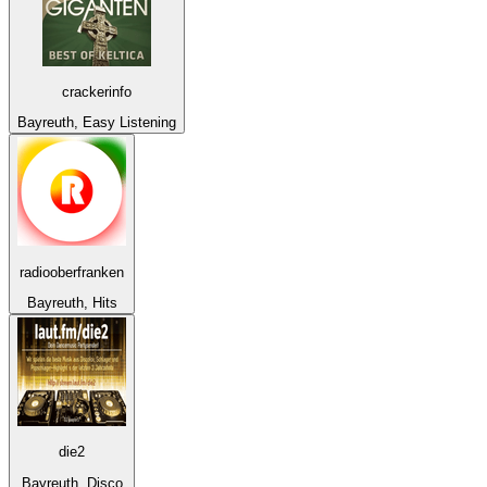
crackerinfo
Bayreuth, Easy Listening
radiooberfranken
Bayreuth, Hits
die2
Bayreuth, Disco