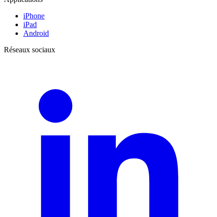
iPhone
iPad
Android
Réseaux sociaux