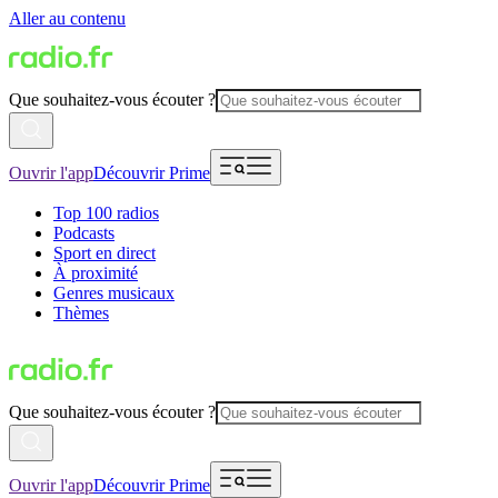
Aller au contenu
Que souhaitez-vous écouter ?
Ouvrir l'app
Découvrir Prime
Top 100 radios
Podcasts
Sport en direct
À proximité
Genres musicaux
Thèmes
Que souhaitez-vous écouter ?
Ouvrir l'app
Découvrir Prime