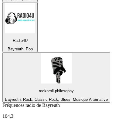
Radio4U
Bayreuth, Pop
rocknroll-philosophy
Bayreuth, Rock, Classic Rock, Blues, Musique Alternative
Fréquences radio de Bayreuth
Radio Mainwelle
104.3
Top 100 sur
radio.fr