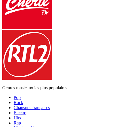
Genres musicaux les plus populaires
Pop
Rock
Chansons françaises
Electro
Hits
Rap