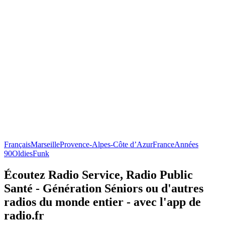
Français
Marseille
Provence-Alpes-Côte d’Azur
France
Années
90
Oldies
Funk
Écoutez Radio Service, Radio Public
Santé - Génération Séniors ou d'autres
radios du monde entier - avec l'app de
radio.fr