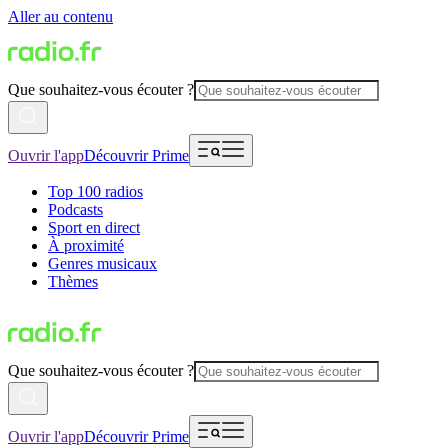
Aller au contenu
Que souhaitez-vous écouter ?
Ouvrir l'app
Découvrir Prime
Top 100 radios
Podcasts
Sport en direct
À proximité
Genres musicaux
Thèmes
Que souhaitez-vous écouter ?
Ouvrir l'app
Découvrir Prime