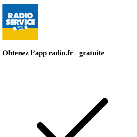
Obtenez l’app radio.fr gratuite