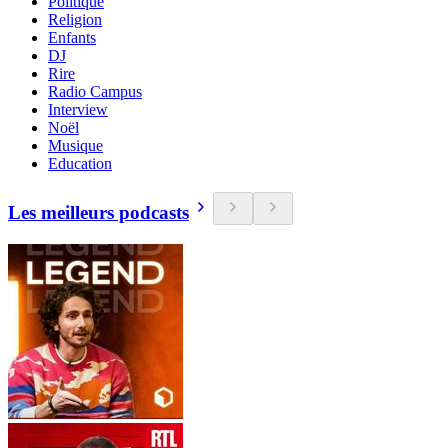
Politique
Religion
Enfants
DJ
Rire
Radio Campus
Interview
Noël
Musique
Education
Les meilleurs podcasts