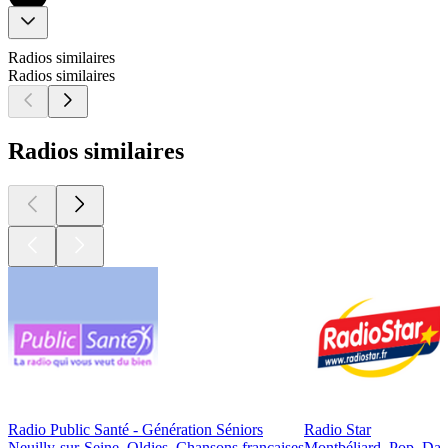
Radios similaires
Radios similaires
Radios similaires
Radio Public Santé - Génération Séniors
Radio Star
Neuilly-sur-Seine, Oldies, Chansons françaises
Montbéliard, Pop, Da