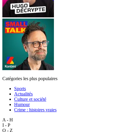
Catégories les plus populaires
Sports
Actualités
Culture et société
Humour
Crime : histoires vraies
A - H
I - P
Q - Z