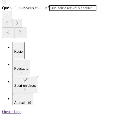
Que souhaitez-vous écouter ?
Radio
Podcasts
Sport en direct
À proximité
Ouvrir l'app