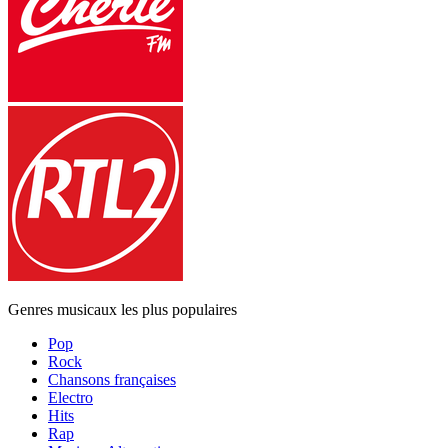
Genres musicaux les plus populaires
Pop
Rock
Chansons françaises
Electro
Hits
Rap