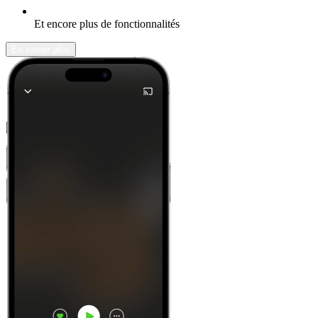
Et encore plus de fonctionnalités
En savoir plus