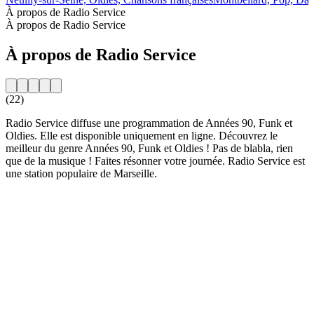
À propos de Radio Service
À propos de Radio Service
À propos de Radio Service
(22)
Radio Service diffuse une programmation de Années 90, Funk et
Oldies. Elle est disponible uniquement en ligne. Découvrez le
meilleur du genre Années 90, Funk et Oldies ! Pas de blabla, rien
que de la musique ! Faites résonner votre journée. Radio Service est
une station populaire de Marseille.
Site web de la radio