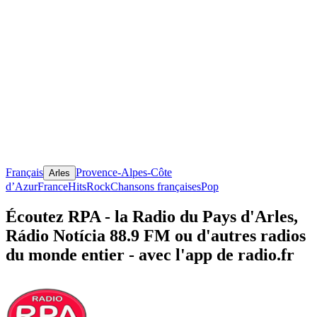
Français
Provence-Alpes-Côte
Arles
d’Azur
France
Hits
Rock
Chansons françaises
Pop
Écoutez RPA - la Radio du Pays d'Arles,
Rádio Notícia 88.9 FM ou d'autres radios
du monde entier - avec l'app de radio.fr