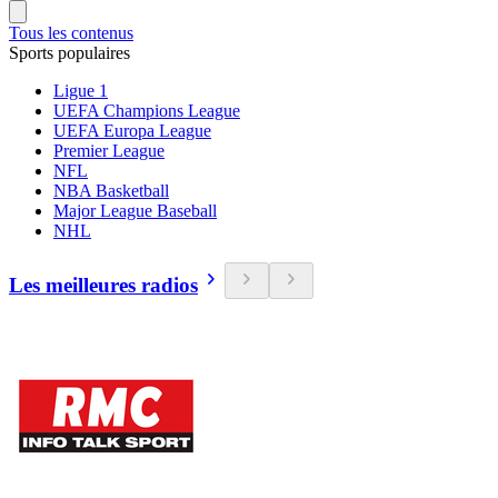
Tous les contenus
Sports populaires
Ligue 1
UEFA Champions League
UEFA Europa League
Premier League
NFL
NBA Basketball
Major League Baseball
NHL
Les meilleures radios