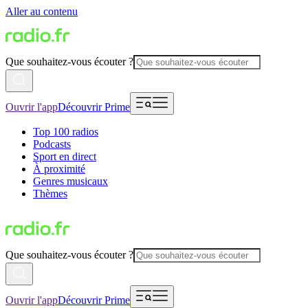
Aller au contenu
Que souhaitez-vous écouter ?
Ouvrir l'app
Découvrir Prime
Top 100 radios
Podcasts
Sport en direct
À proximité
Genres musicaux
Thèmes
Que souhaitez-vous écouter ?
Ouvrir l'app
Découvrir Prime