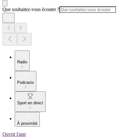
Que souhaitez-vous écouter ?
Radio
Podcasts
Sport en direct
À proximité
Ouvrir l'app