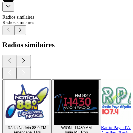
Radios similaires
Radios similaires
Radios similaires
Radio Pays d'Aur
Rádio Notícia 88.9 FM
WION - I1430 AM
Americana, Hits
Ionia MI, Pop
Aurillac, Rock, 