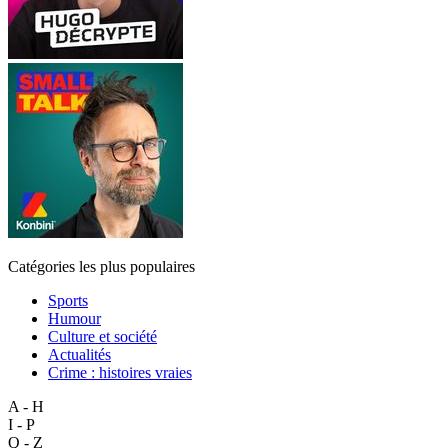
Catégories les plus populaires
Sports
Humour
Culture et société
Actualités
Crime : histoires vraies
A - H
I - P
Q - Z