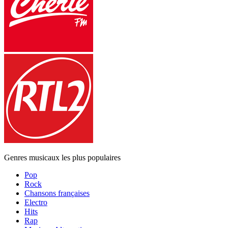
Genres musicaux les plus populaires
Pop
Rock
Chansons françaises
Electro
Hits
Rap