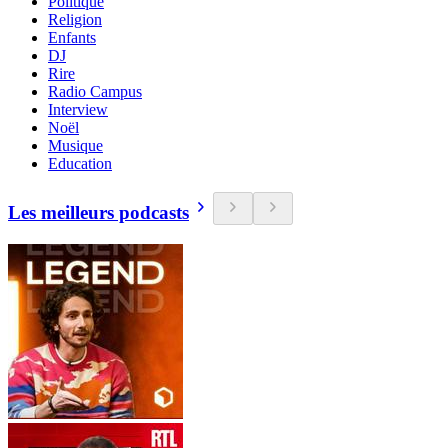
Politique
Religion
Enfants
DJ
Rire
Radio Campus
Interview
Noël
Musique
Education
Les meilleurs podcasts