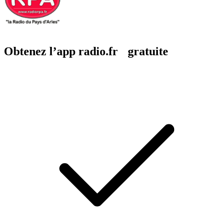
Obtenez l’app radio.fr gratuite