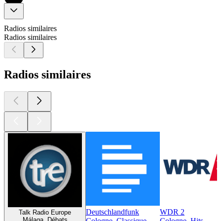
Radios similaires
Radios similaires
Radios similaires
Deutschlandfunk
WDR 2
Talk Radio Europe
Málaga, Débats
Cologne, Classique
Cologne, Hits