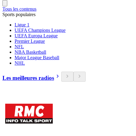
Tous les contenus
Sports populaires
Ligue 1
UEFA Champions League
UEFA Europa League
Premier League
NFL
NBA Basketball
Major League Baseball
NHL
Les meilleures radios