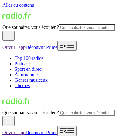
Aller au contenu
Que souhaitez-vous écouter ?
Ouvrir l'app
Découvrir Prime
Top 100 radios
Podcasts
Sport en direct
À proximité
Genres musicaux
Thèmes
Que souhaitez-vous écouter ?
Ouvrir l'app
Découvrir Prime