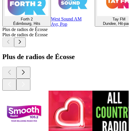
West Sound AM
Forth 2
Tay FM
Édimbourg, Hits
Dundee, Hit-par
Ayr, Pop
Plus de radios de Écosse
Plus de radios de Écosse
Plus de radios de Écosse