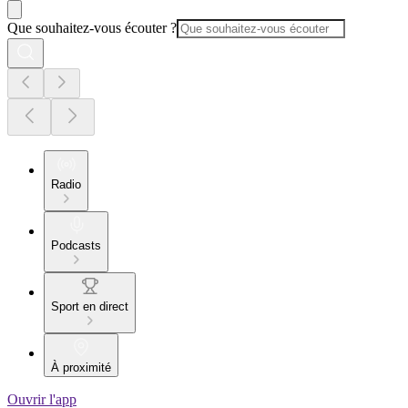
Que souhaitez-vous écouter ?
Radio
Podcasts
Sport en direct
À proximité
Ouvrir l'app