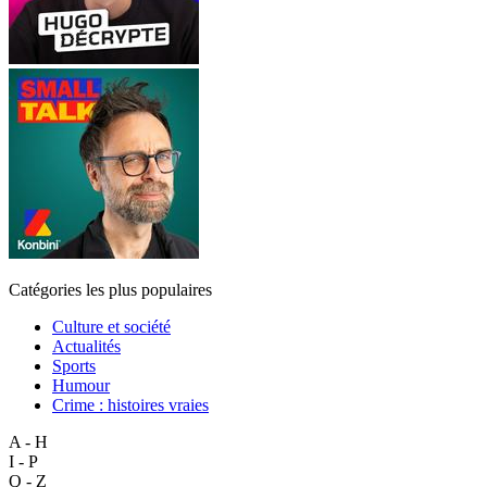
Catégories les plus populaires
Culture et société
Actualités
Sports
Humour
Crime : histoires vraies
A - H
I - P
Q - Z