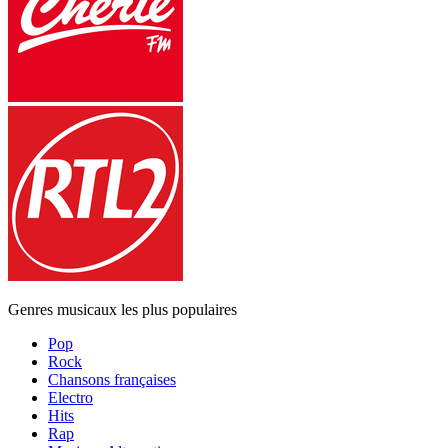
Genres musicaux les plus populaires
Pop
Rock
Chansons françaises
Electro
Hits
Rap