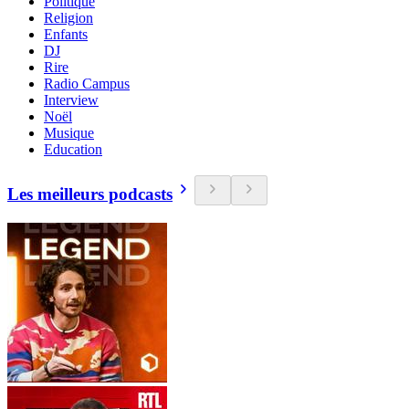
Politique
Religion
Enfants
DJ
Rire
Radio Campus
Interview
Noël
Musique
Education
Les meilleurs podcasts