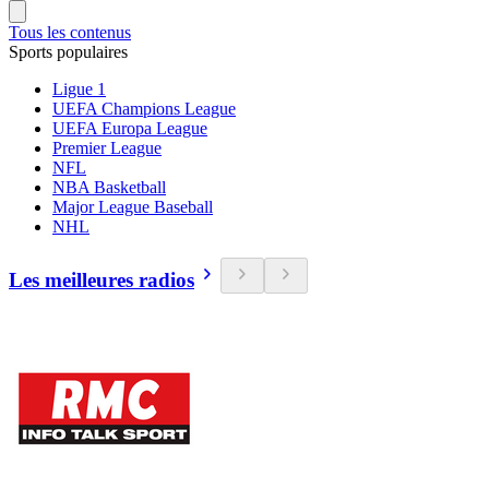
Tous les contenus
Sports populaires
Ligue 1
UEFA Champions League
UEFA Europa League
Premier League
NFL
NBA Basketball
Major League Baseball
NHL
Les meilleures radios