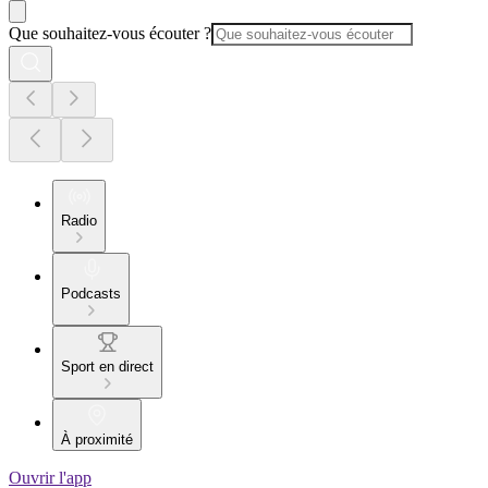
Que souhaitez-vous écouter ?
Radio
Podcasts
Sport en direct
À proximité
Ouvrir l'app