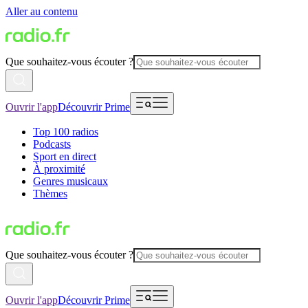
Aller au contenu
Que souhaitez-vous écouter ?
Ouvrir l'app
Découvrir Prime
Top 100 radios
Podcasts
Sport en direct
À proximité
Genres musicaux
Thèmes
Que souhaitez-vous écouter ?
Ouvrir l'app
Découvrir Prime