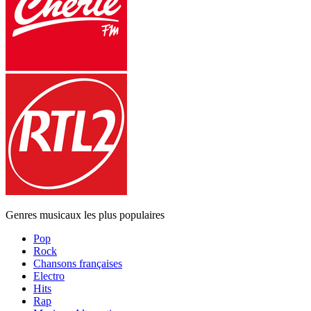
Genres musicaux les plus populaires
Pop
Rock
Chansons françaises
Electro
Hits
Rap