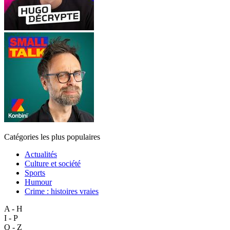
Catégories les plus populaires
Actualités
Culture et société
Sports
Humour
Crime : histoires vraies
A - H
I - P
Q - Z