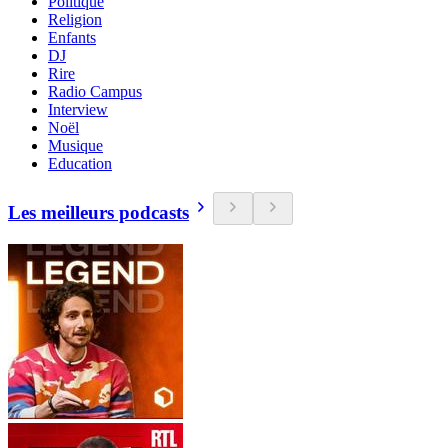
Politique
Religion
Enfants
DJ
Rire
Radio Campus
Interview
Noël
Musique
Education
Les meilleurs podcasts