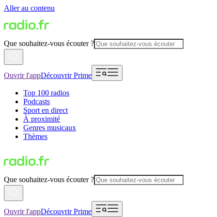
Aller au contenu
Que souhaitez-vous écouter ?
Ouvrir l'app
Découvrir Prime
Top 100 radios
Podcasts
Sport en direct
À proximité
Genres musicaux
Thèmes
Que souhaitez-vous écouter ?
Ouvrir l'app
Découvrir Prime