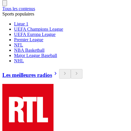
Tous les contenus
Sports populaires
Ligue 1
UEFA Champions League
UEFA Europa League
Premier League
NFL
NBA Basketball
Major League Baseball
NHL
Les meilleures radios