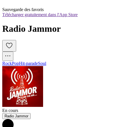
Sauvegarde des favoris
Télécharger gratuitement dans l'App Store
Radio Jammor
Rock
Pop
Hit-parade
Soul
En cours
Radio Jammor