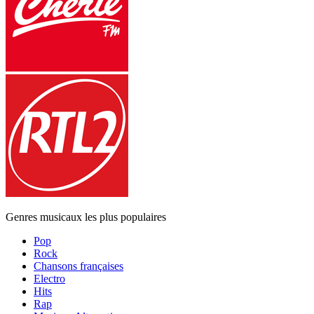
Genres musicaux les plus populaires
Pop
Rock
Chansons françaises
Electro
Hits
Rap