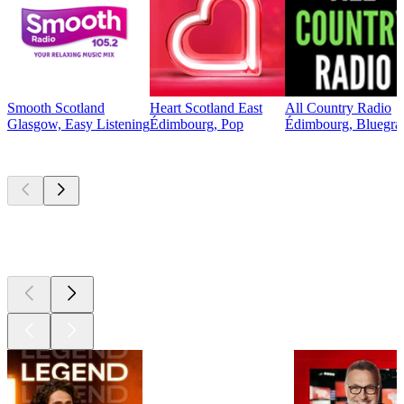
Smooth Scotland
Heart Scotland East
All Country Radio
Glasgow, Easy Listening
Édimbourg, Pop
Édimbourg, Bluegras
Les meilleurs
podcasts
Les meilleurs
podcasts
Les meilleurs
podcasts