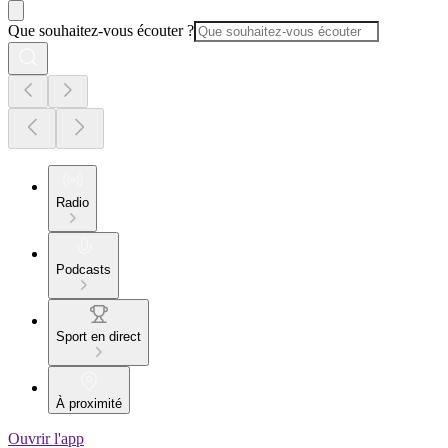
Que souhaitez-vous écouter ?
Radio
Podcasts
Sport en direct
À proximité
Ouvrir l'app