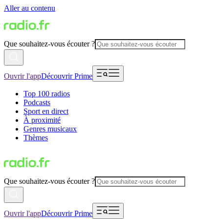
Aller au contenu
Que souhaitez-vous écouter ?
Ouvrir l'app
Découvrir Prime
Top 100 radios
Podcasts
Sport en direct
À proximité
Genres musicaux
Thèmes
Que souhaitez-vous écouter ?
Ouvrir l'app
Découvrir Prime