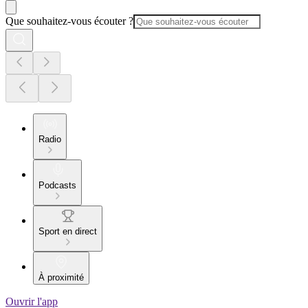
Que souhaitez-vous écouter ?
Radio
Podcasts
Sport en direct
À proximité
Ouvrir l'app