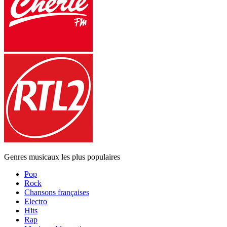
Genres musicaux les plus populaires
Pop
Rock
Chansons françaises
Electro
Hits
Rap