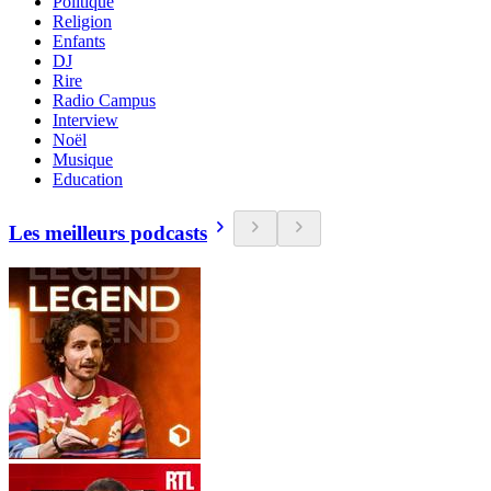
Politique
Religion
Enfants
DJ
Rire
Radio Campus
Interview
Noël
Musique
Education
Les meilleurs podcasts