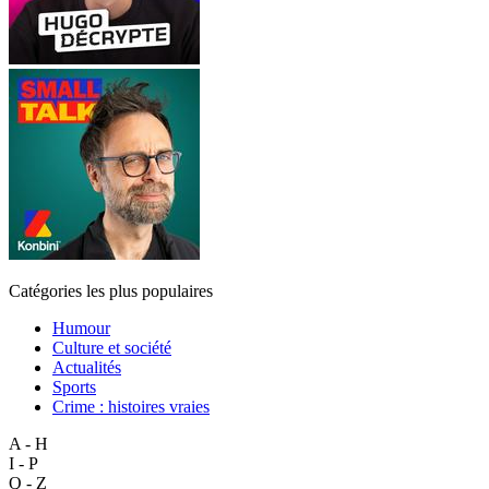
Catégories les plus populaires
Humour
Culture et société
Actualités
Sports
Crime : histoires vraies
A - H
I - P
Q - Z