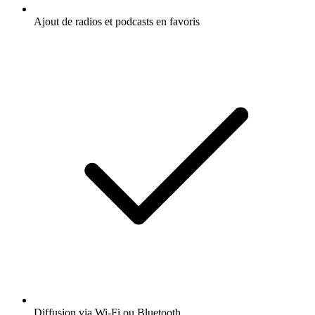
Ajout de radios et podcasts en favoris
Diffusion via Wi-Fi ou Bluetooth