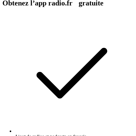
Obtenez l’app radio.fr gratuite