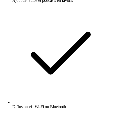
Ajout de radios et podcasts en favoris
Diffusion via Wi-Fi ou Bluetooth