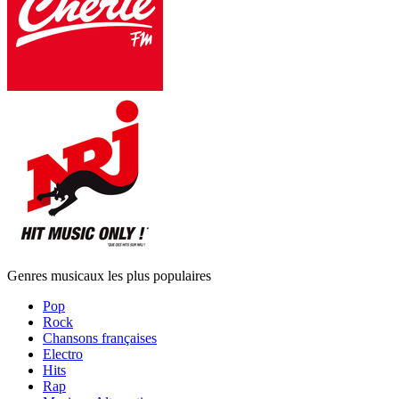
Genres musicaux les plus populaires
Pop
Rock
Chansons françaises
Electro
Hits
Rap