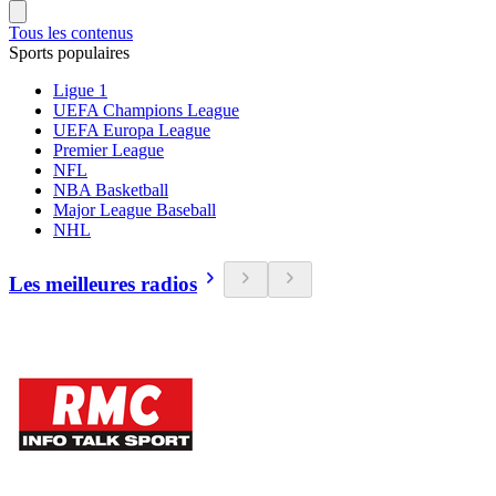
Tous les contenus
Sports populaires
Ligue 1
UEFA Champions League
UEFA Europa League
Premier League
NFL
NBA Basketball
Major League Baseball
NHL
Les meilleures radios