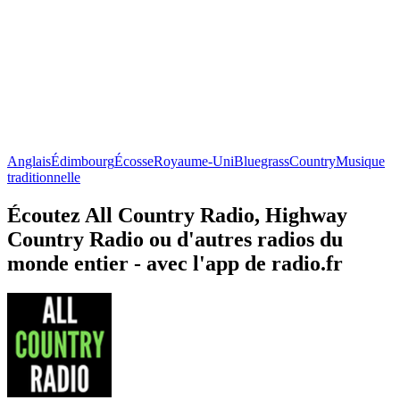
Anglais
Édimbourg
Écosse
Royaume-Uni
Bluegrass
Country
Musique
traditionnelle
Écoutez All Country Radio, Highway
Country Radio ou d'autres radios du
monde entier - avec l'app de radio.fr