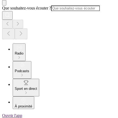
Que souhaitez-vous écouter ?
Radio
Podcasts
Sport en direct
À proximité
Ouvrir l'app