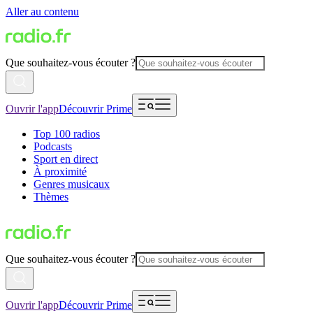
Aller au contenu
Que souhaitez-vous écouter ?
Ouvrir l'app
Découvrir Prime
Top 100 radios
Podcasts
Sport en direct
À proximité
Genres musicaux
Thèmes
Que souhaitez-vous écouter ?
Ouvrir l'app
Découvrir Prime