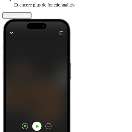
Et encore plus de fonctionnalités
En savoir plus