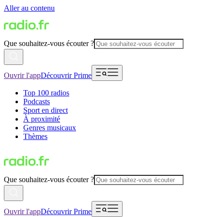
Aller au contenu
Que souhaitez-vous écouter ?
Ouvrir l'app
Découvrir Prime
Top 100 radios
Podcasts
Sport en direct
À proximité
Genres musicaux
Thèmes
Que souhaitez-vous écouter ?
Ouvrir l'app
Découvrir Prime