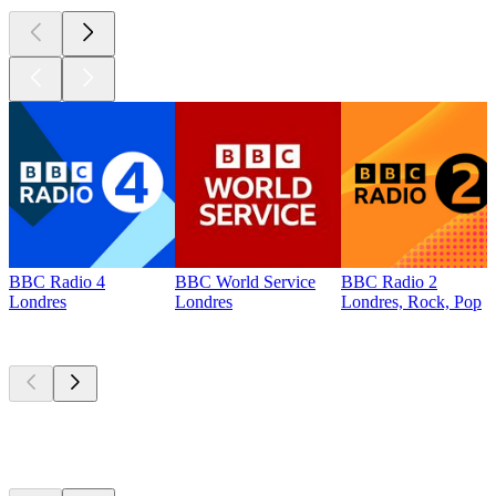
BBC Radio 4
BBC World Service
BBC Radio 2
Londres
Londres
Londres, Rock, Pop
Les meilleurs
podcasts
Les meilleurs
podcasts
Les meilleurs
podcasts