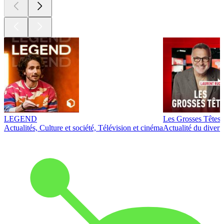
LEGEND
Les Grosses Têtes
Actualités, Culture et société, Télévision et cinéma
Actualité du diver