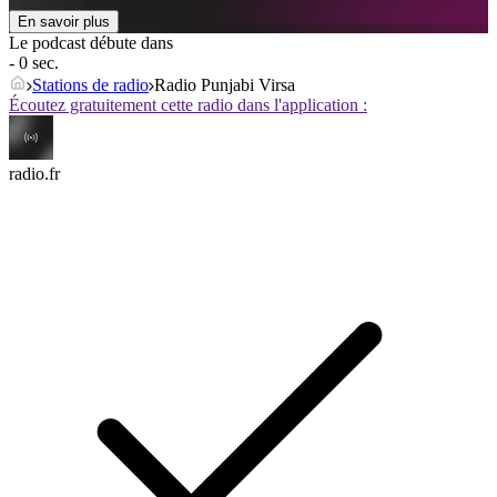
En savoir plus
Le podcast débute dans
- 0 sec.
Stations de radio
Radio Punjabi Virsa
Écoutez gratuitement cette radio dans l'application :
radio.fr