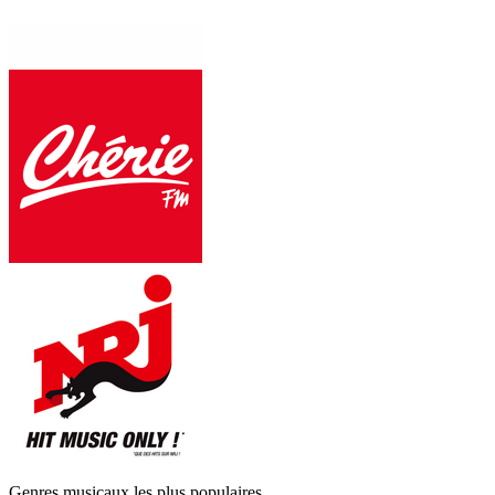
Genres musicaux les plus populaires