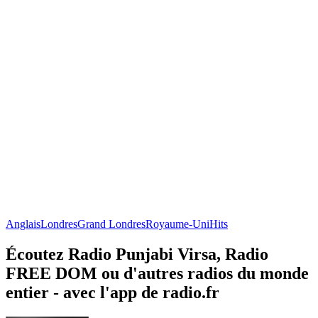
Anglais
Londres
Grand Londres
Royaume-Uni
Hits
Écoutez Radio Punjabi Virsa, Radio
FREE DOM ou d'autres radios du monde
entier - avec l'app de radio.fr