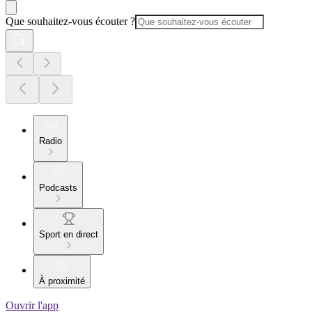
Que souhaitez-vous écouter ?
Radio
Podcasts
Sport en direct
À proximité
Ouvrir l'app