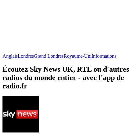
Anglais
Londres
Grand Londres
Royaume-Uni
Informations
Écoutez Sky News UK, RTL ou d'autres
radios du monde entier - avec l'app de
radio.fr