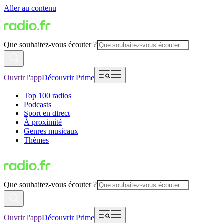
Aller au contenu
Que souhaitez-vous écouter ?
Ouvrir l'app
Découvrir Prime
Top 100 radios
Podcasts
Sport en direct
À proximité
Genres musicaux
Thèmes
Que souhaitez-vous écouter ?
Ouvrir l'app
Découvrir Prime