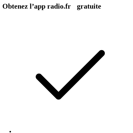
Obtenez l’app radio.fr gratuite