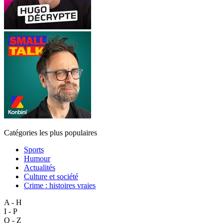
Catégories les plus populaires
Sports
Humour
Actualités
Culture et société
Crime : histoires vraies
A - H
I - P
Q - Z