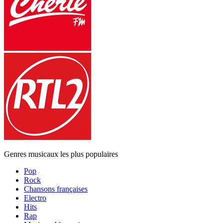
Genres musicaux les plus populaires
Pop
Rock
Chansons françaises
Electro
Hits
Rap