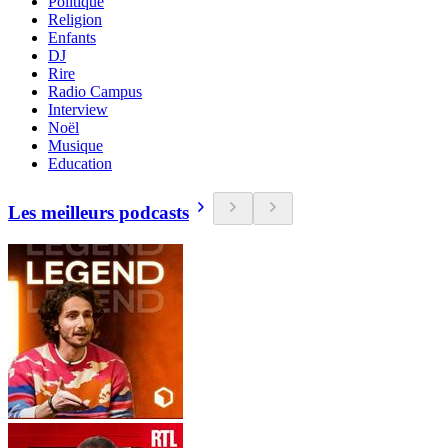
Politique
Religion
Enfants
DJ
Rire
Radio Campus
Interview
Noël
Musique
Education
Les meilleurs podcasts