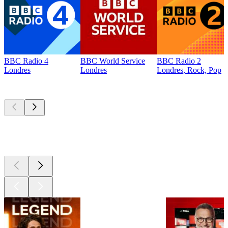
BBC Radio 4
BBC World Service
BBC Radio 2
Londres
Londres
Londres, Rock, Pop
Les meilleurs
podcasts
Les meilleurs
podcasts
Les meilleurs
podcasts