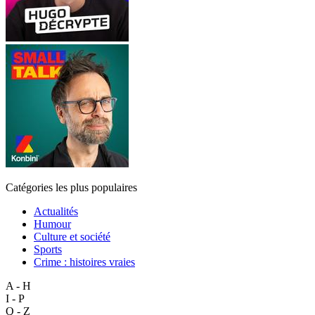
Catégories les plus populaires
Actualités
Humour
Culture et société
Sports
Crime : histoires vraies
A - H
I - P
Q - Z