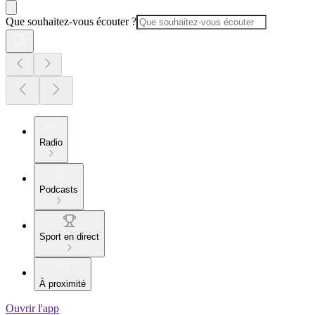
Que souhaitez-vous écouter ?
Radio
Podcasts
Sport en direct
À proximité
Ouvrir l'app