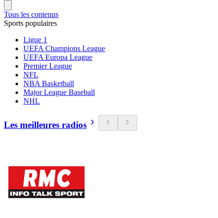
Tous les contenus
Sports populaires
Ligue 1
UEFA Champions League
UEFA Europa League
Premier League
NFL
NBA Basketball
Major League Baseball
NHL
Les meilleures radios