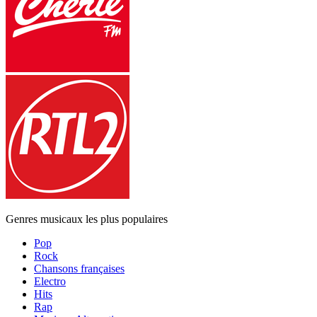
Genres musicaux les plus populaires
Pop
Rock
Chansons françaises
Electro
Hits
Rap