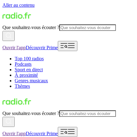
Aller au contenu
Que souhaitez-vous écouter ?
Ouvrir l'app
Découvrir Prime
Top 100 radios
Podcasts
Sport en direct
À proximité
Genres musicaux
Thèmes
Que souhaitez-vous écouter ?
Ouvrir l'app
Découvrir Prime