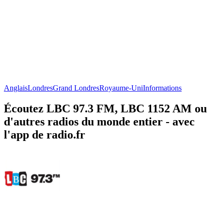
Anglais
Londres
Grand Londres
Royaume-Uni
Informations
Écoutez LBC 97.3 FM, LBC 1152 AM ou
d'autres radios du monde entier - avec
l'app de radio.fr