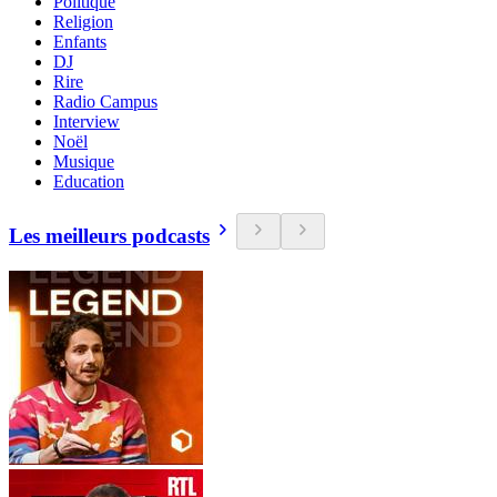
Politique
Religion
Enfants
DJ
Rire
Radio Campus
Interview
Noël
Musique
Education
Les meilleurs podcasts