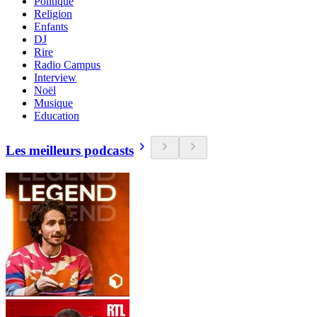
Politique
Religion
Enfants
DJ
Rire
Radio Campus
Interview
Noël
Musique
Education
Les meilleurs podcasts