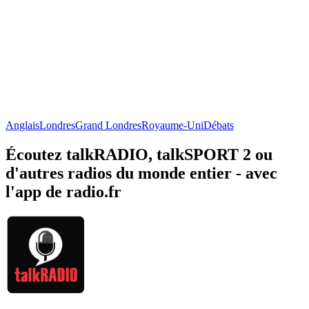
Anglais
Londres
Grand Londres
Royaume-Uni
Débats
Écoutez talkRADIO, talkSPORT 2 ou
d'autres radios du monde entier - avec
l'app de radio.fr