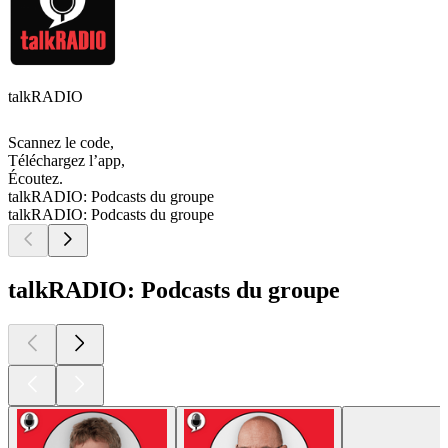
talkRADIO
Scannez le code,
Téléchargez l’app,
Écoutez.
talkRADIO: Podcasts du groupe
talkRADIO: Podcasts du groupe
talkRADIO: Podcasts du groupe