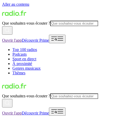
Aller au contenu
Que souhaitez-vous écouter ?
Ouvrir l'app
Découvrir Prime
Top 100 radios
Podcasts
Sport en direct
À proximité
Genres musicaux
Thèmes
Que souhaitez-vous écouter ?
Ouvrir l'app
Découvrir Prime