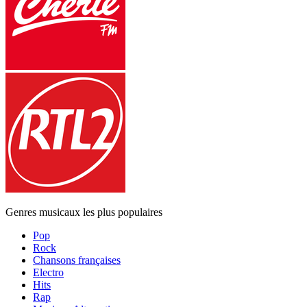
Genres musicaux les plus populaires
Pop
Rock
Chansons françaises
Electro
Hits
Rap