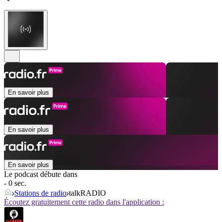
En savoir plus
En savoir plus
En savoir plus
Le podcast débute dans
- 0 sec.
Stations de radio
talkRADIO
Écoutez gratuitement cette radio dans l'application :