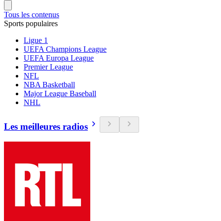
Tous les contenus
Sports populaires
Ligue 1
UEFA Champions League
UEFA Europa League
Premier League
NFL
NBA Basketball
Major League Baseball
NHL
Les meilleures radios