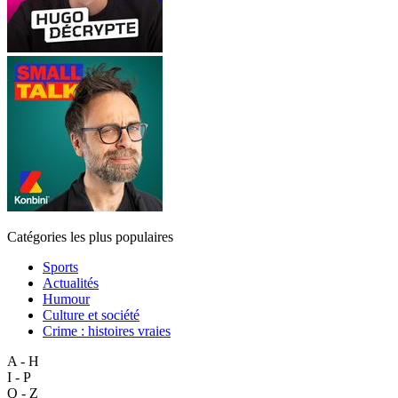
Catégories les plus populaires
Sports
Actualités
Humour
Culture et société
Crime : histoires vraies
A - H
I - P
Q - Z