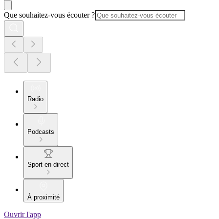
Que souhaitez-vous écouter ?
Radio
Podcasts
Sport en direct
À proximité
Ouvrir l'app