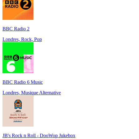
BBC Radio 2
Londres, Rock, Pop
BBC Radio 6 Music
Londres, Musique Alternative
JB's Rock n Roll - DooWop Jukebox