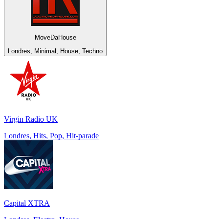
MoveDaHouse
Londres, Minimal, House, Techno
Virgin Radio UK
Londres, Hits, Pop, Hit-parade
Capital XTRA