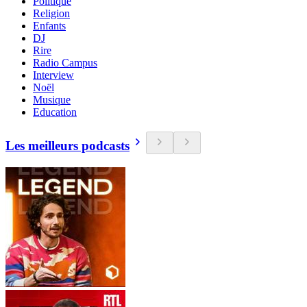
Politique
Religion
Enfants
DJ
Rire
Radio Campus
Interview
Noël
Musique
Education
Les meilleurs podcasts