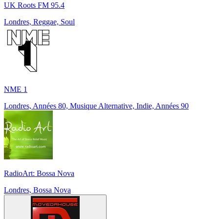
UK Roots FM 95.4
Londres, Reggae, Soul
NME 1
Londres, Années 80, Musique Alternative, Indie, Années 90
RadioArt: Bossa Nova
Londres, Bossa Nova