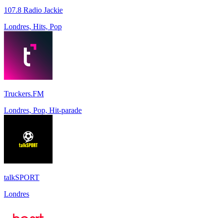
107.8 Radio Jackie
Londres, Hits, Pop
Truckers.FM
Londres, Pop, Hit-parade
talkSPORT
Londres