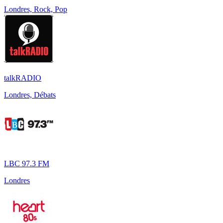
Londres, Rock, Pop
talkRADIO
Londres, Débats
LBC 97.3 FM
Londres