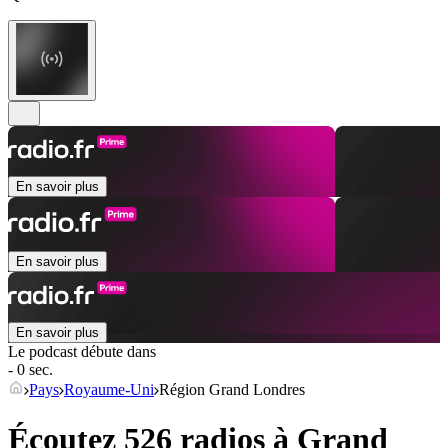
En savoir plus
En savoir plus
En savoir plus
Le podcast débute dans
- 0 sec.
Pays
Royaume-Uni
Région Grand Londres
Écoutez 526 radios à
Grand