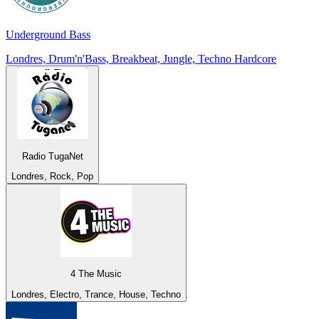
Underground Bass
Londres, Drum'n'Bass, Breakbeat, Jungle, Techno Hardcore
Radio TugaNet
Londres, Rock, Pop
4 The Music
Londres, Electro, Trance, House, Techno