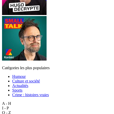
Catégories les plus populaires
Humour
Culture et société
Actualités
Sports
Crime : histoires vraies
A - H
I - P
Q - Z