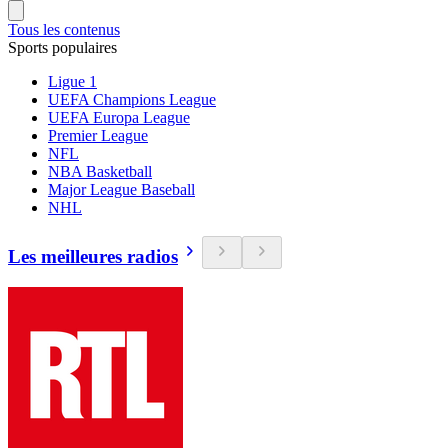
Tous les contenus
Sports populaires
Ligue 1
UEFA Champions League
UEFA Europa League
Premier League
NFL
NBA Basketball
Major League Baseball
NHL
Les meilleures radios