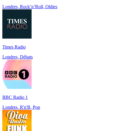
Londres, Rock’n’Roll, Oldies
Times Radio
Londres, Débats
BBC Radio 1
Londres, R'n'B, Pop