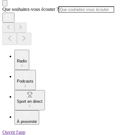
Que souhaitez-vous écouter ?
Radio
Podcasts
Sport en direct
À proximité
Ouvrir l'app