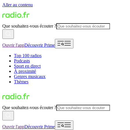
Aller au contenu
Que souhaitez-vous écouter ?
Ouvrir l'app
Découvrir Prime
Top 100 radios
Podcasts
Sport en direct
À proximité
Genres musicaux
Thèmes
Que souhaitez-vous écouter ?
Ouvrir l'app
Découvrir Prime