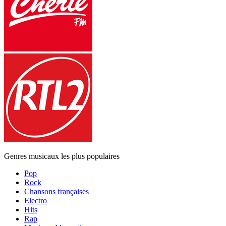
Genres musicaux les plus populaires
Pop
Rock
Chansons françaises
Electro
Hits
Rap