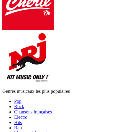
Genres musicaux les plus populaires
Pop
Rock
Chansons françaises
Electro
Hits
Rap