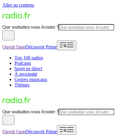
Aller au contenu
Que souhaitez-vous écouter ?
Ouvrir l'app
Découvrir Prime
Top 100 radios
Podcasts
Sport en direct
À proximité
Genres musicaux
Thèmes
Que souhaitez-vous écouter ?
Ouvrir l'app
Découvrir Prime