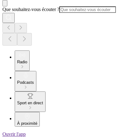
Que souhaitez-vous écouter ?
Radio
Podcasts
Sport en direct
À proximité
Ouvrir l'app