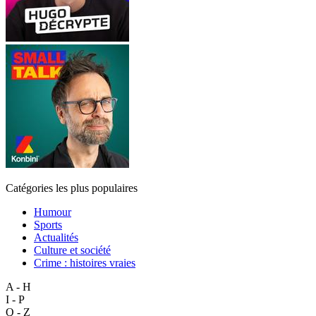
Catégories les plus populaires
Humour
Sports
Actualités
Culture et société
Crime : histoires vraies
A - H
I - P
Q - Z