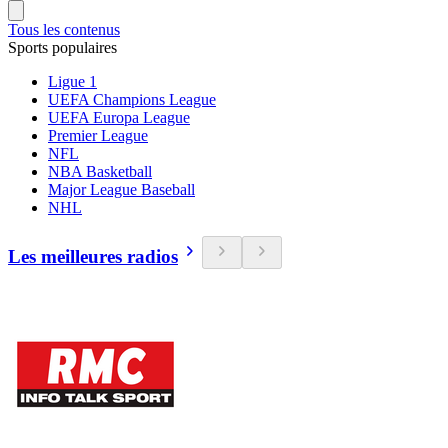
Tous les contenus
Sports populaires
Ligue 1
UEFA Champions League
UEFA Europa League
Premier League
NFL
NBA Basketball
Major League Baseball
NHL
Les meilleures radios