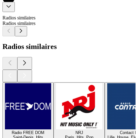
Radios similaires
Radios similaires
Radios similaires
Radio FREE DOM
NRJ
Contact 
Saint-Denis, Hits
Paris, Hits, Pop
Lille, House, Elec