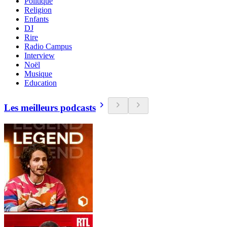
Politique
Religion
Enfants
DJ
Rire
Radio Campus
Interview
Noël
Musique
Education
Les meilleurs podcasts