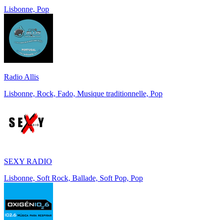
Lisbonne, Pop
Radio Allis
Lisbonne, Rock, Fado, Musique traditionnelle, Pop
SEXY RADIO
Lisbonne, Soft Rock, Ballade, Soft Pop, Pop