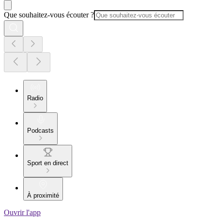
Que souhaitez-vous écouter ?
Radio
Podcasts
Sport en direct
À proximité
Ouvrir l'app