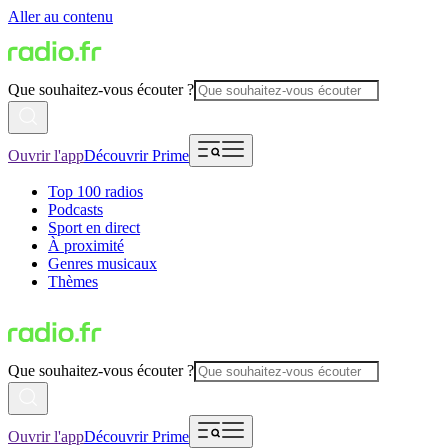
Aller au contenu
Que souhaitez-vous écouter ?
Ouvrir l'app
Découvrir Prime
Top 100 radios
Podcasts
Sport en direct
À proximité
Genres musicaux
Thèmes
Que souhaitez-vous écouter ?
Ouvrir l'app
Découvrir Prime