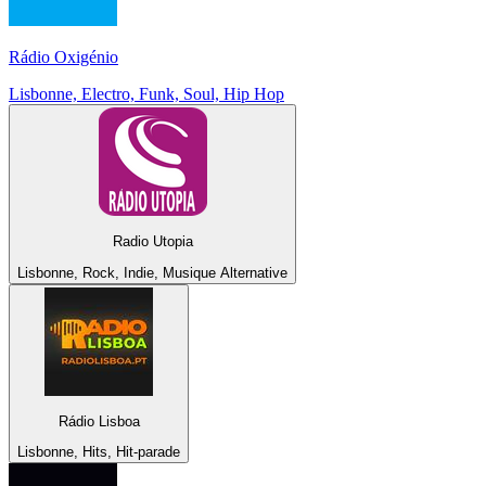
Rádio Oxigénio
Lisbonne, Electro, Funk, Soul, Hip Hop
Radio Utopia
Lisbonne, Rock, Indie, Musique Alternative
Rádio Lisboa
Lisbonne, Hits, Hit-parade