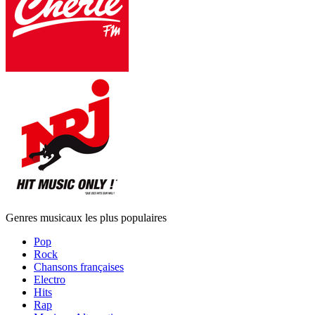
Genres musicaux les plus populaires
Pop
Rock
Chansons françaises
Electro
Hits
Rap