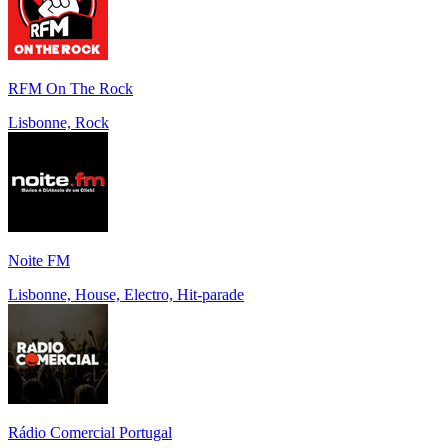
RFM On The Rock
Lisbonne, Rock
Noite FM
Lisbonne, House, Electro, Hit-parade
Rádio Comercial Portugal