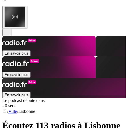
En savoir plus
En savoir plus
En savoir plus
Le podcast débute dans
- 0 sec.
Ville
Lisbonne
Écoutez 113 radios à
Lisbonne