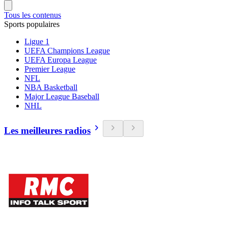
Tous les contenus
Sports populaires
Ligue 1
UEFA Champions League
UEFA Europa League
Premier League
NFL
NBA Basketball
Major League Baseball
NHL
Les meilleures radios