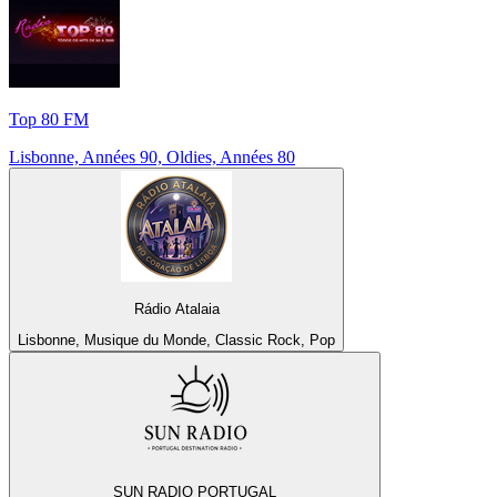
Top 80 FM
Lisbonne, Années 90, Oldies, Années 80
Rádio Atalaia
Lisbonne, Musique du Monde, Classic Rock, Pop
SUN RADIO PORTUGAL