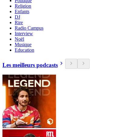
Politique
Religion
Enfants
DJ
Rire
Radio Campus
Interview
Noël
Musique
Education
Les meilleurs podcasts