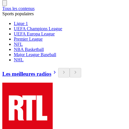
Tous les contenus
Sports populaires
Ligue 1
UEFA Champions League
UEFA Europa League
Premier League
NFL
NBA Basketball
Major League Baseball
NHL
Les meilleures radios