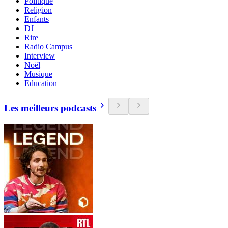
Politique
Religion
Enfants
DJ
Rire
Radio Campus
Interview
Noël
Musique
Education
Les meilleurs podcasts