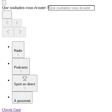
Que souhaitez-vous écouter ?
Radio
Podcasts
Sport en direct
À proximité
Ouvrir l'app