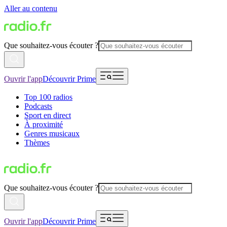
Aller au contenu
Que souhaitez-vous écouter ?
Ouvrir l'app
Découvrir Prime
Top 100 radios
Podcasts
Sport en direct
À proximité
Genres musicaux
Thèmes
Que souhaitez-vous écouter ?
Ouvrir l'app
Découvrir Prime