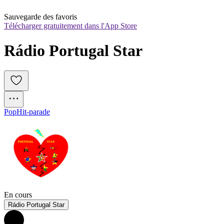
Sauvegarde des favoris
Télécharger gratuitement dans l'App Store
Rádio Portugal Star
Pop
Hit-parade
En cours
Rádio Portugal Star