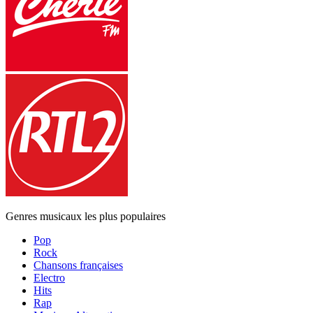
Genres musicaux les plus populaires
Pop
Rock
Chansons françaises
Electro
Hits
Rap