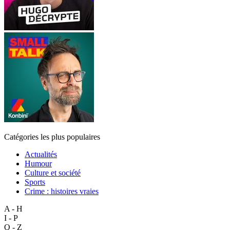
Catégories les plus populaires
Actualités
Humour
Culture et société
Sports
Crime : histoires vraies
A - H
I - P
Q - Z