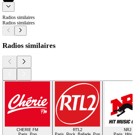
Radios similaires
Radios similaires
Radios similaires
CHERIE FM
RTL2
NRJ
Paris, Pop
Paris, Rock, Ballade, Pop
Paris, Hits,