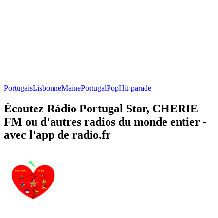
Portugais
Lisbonne
Maine
Portugal
Pop
Hit-parade
Écoutez Rádio Portugal Star, CHERIE
FM ou d'autres radios du monde entier -
avec l'app de radio.fr