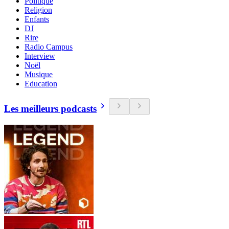
Politique
Religion
Enfants
DJ
Rire
Radio Campus
Interview
Noël
Musique
Education
Les meilleurs podcasts