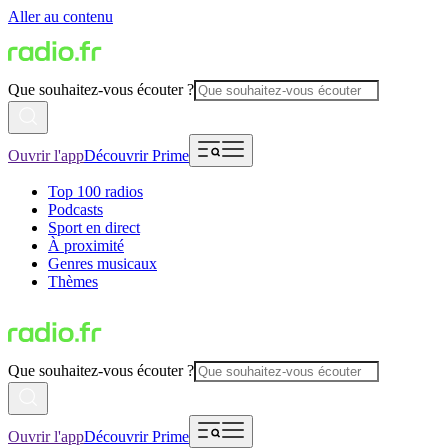
Aller au contenu
Que souhaitez-vous écouter ?
Ouvrir l'app
Découvrir Prime
Top 100 radios
Podcasts
Sport en direct
À proximité
Genres musicaux
Thèmes
Que souhaitez-vous écouter ?
Ouvrir l'app
Découvrir Prime