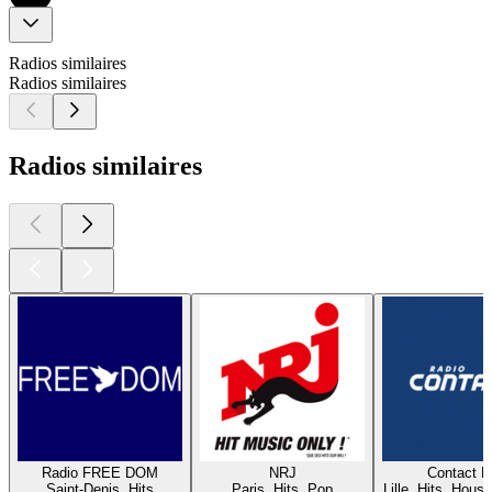
Radios similaires
Radios similaires
Radios similaires
Radio FREE DOM
NRJ
Contact 
Saint-Denis, Hits
Paris, Hits, Pop
Lille, Hits, House