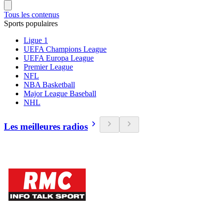
Tous les contenus
Sports populaires
Ligue 1
UEFA Champions League
UEFA Europa League
Premier League
NFL
NBA Basketball
Major League Baseball
NHL
Les meilleures radios