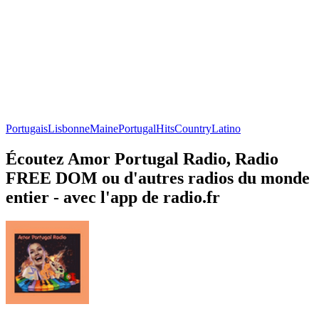
Portugais
Lisbonne
Maine
Portugal
Hits
Country
Latino
Écoutez Amor Portugal Radio, Radio
FREE DOM ou d'autres radios du monde
entier - avec l'app de radio.fr