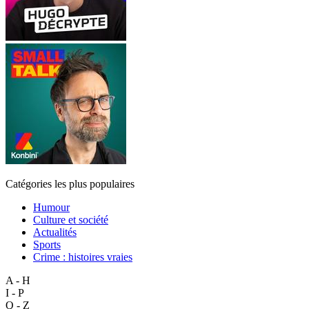
Catégories les plus populaires
Humour
Culture et société
Actualités
Sports
Crime : histoires vraies
A - H
I - P
Q - Z