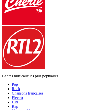
Genres musicaux les plus populaires
Pop
Rock
Chansons françaises
Electro
Hits
Rap