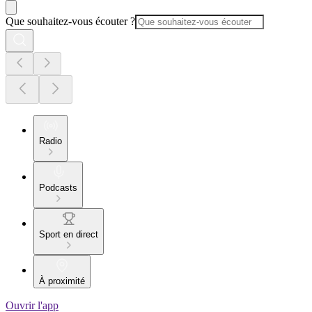
Que souhaitez-vous écouter ?
Radio
Podcasts
Sport en direct
À proximité
Ouvrir l'app