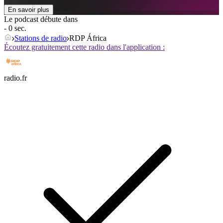
En savoir plus
Le podcast débute dans
- 0 sec.
Stations de radio
RDP África
Écoutez gratuitement cette radio dans l'application :
radio.fr