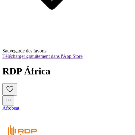
Sauvegarde des favoris
Télécharger gratuitement dans l'App Store
RDP África
Afrobeat