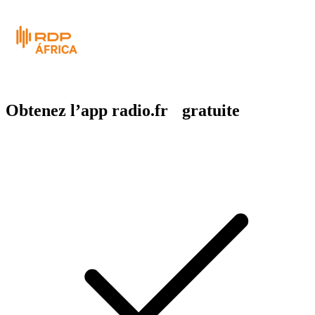
Obtenez l’app radio.fr gratuite