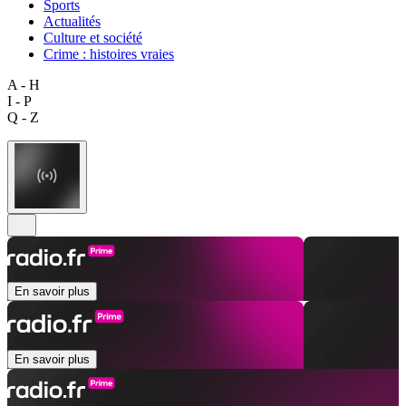
Sports
Actualités
Culture et société
Crime : histoires vraies
A - H
I - P
Q - Z
En savoir plus
En savoir plus