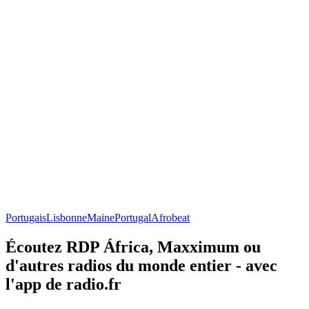
Portugais
Lisbonne
Maine
Portugal
Afrobeat
Écoutez RDP África, Maxximum ou
d'autres radios du monde entier - avec
l'app de radio.fr