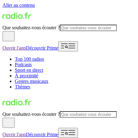
Aller au contenu
Que souhaitez-vous écouter ?
Ouvrir l'app
Découvrir Prime
Top 100 radios
Podcasts
Sport en direct
À proximité
Genres musicaux
Thèmes
Que souhaitez-vous écouter ?
Ouvrir l'app
Découvrir Prime