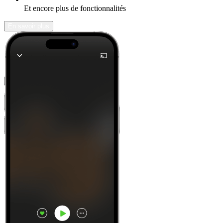
Et encore plus de fonctionnalités
En savoir plus