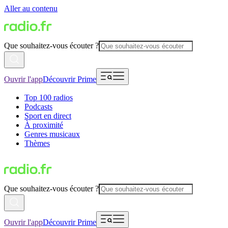
Aller au contenu
Que souhaitez-vous écouter ?
Ouvrir l'app
Découvrir Prime
Top 100 radios
Podcasts
Sport en direct
À proximité
Genres musicaux
Thèmes
Que souhaitez-vous écouter ?
Ouvrir l'app
Découvrir Prime