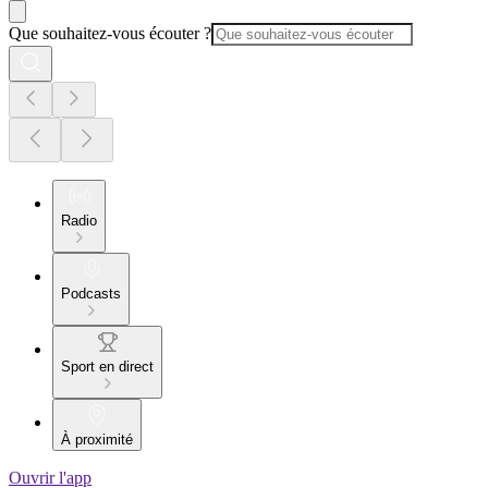
Que souhaitez-vous écouter ?
Radio
Podcasts
Sport en direct
À proximité
Ouvrir l'app