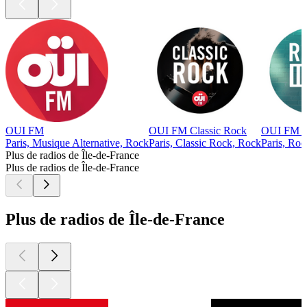
OUI FM
OUI FM Classic Rock
OUI FM R
Paris, Musique Alternative, Rock
Paris, Classic Rock, Rock
Paris, Roc
Plus de radios de Île-de-France
Plus de radios de Île-de-France
Plus de radios de Île-de-France