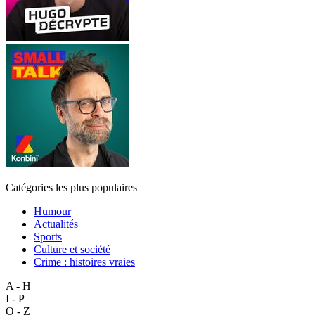
Catégories les plus populaires
Humour
Actualités
Sports
Culture et société
Crime : histoires vraies
A - H
I - P
Q - Z