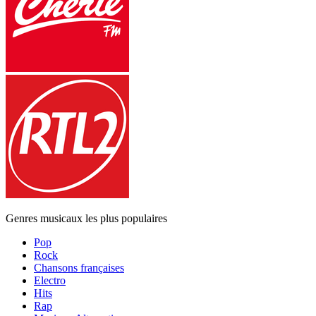
Genres musicaux les plus populaires
Pop
Rock
Chansons françaises
Electro
Hits
Rap