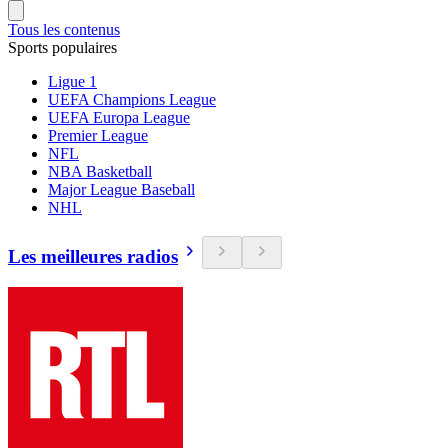
Tous les contenus
Sports populaires
Ligue 1
UEFA Champions League
UEFA Europa League
Premier League
NFL
NBA Basketball
Major League Baseball
NHL
Les meilleures radios