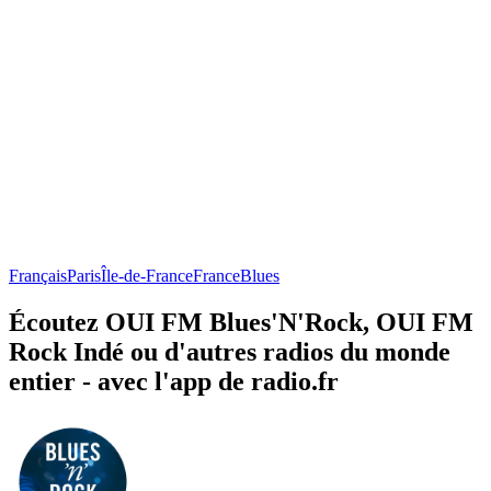
Français
Paris
Île-de-France
France
Blues
Écoutez OUI FM Blues'N'Rock, OUI FM
Rock Indé ou d'autres radios du monde
entier - avec l'app de radio.fr