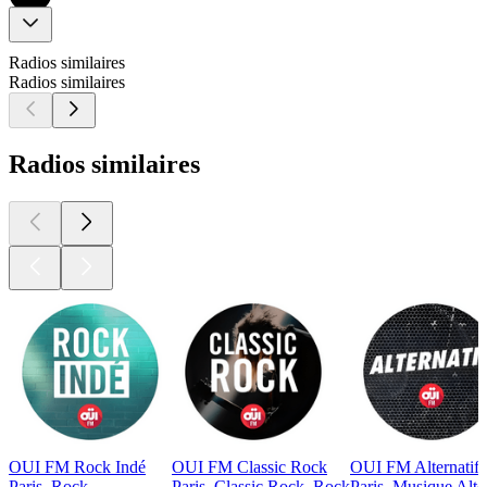
Radios similaires
Radios similaires
Radios similaires
OUI FM Rock Indé
OUI FM Classic Rock
OUI FM Alternatif
Paris, Rock
Paris, Classic Rock, Rock
Paris, Musique Alt