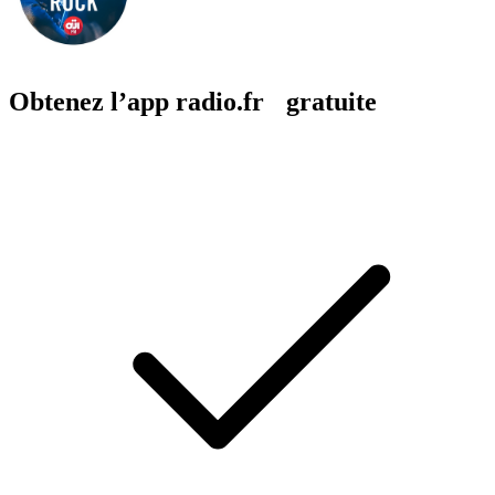
Obtenez l’app radio.fr gratuite