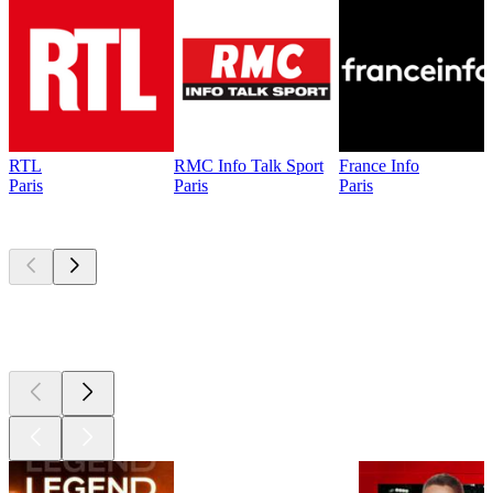
RTL
RMC Info Talk Sport
France Info
Paris
Paris
Paris
Les meilleurs
podcasts
Les meilleurs
podcasts
Les meilleurs
podcasts