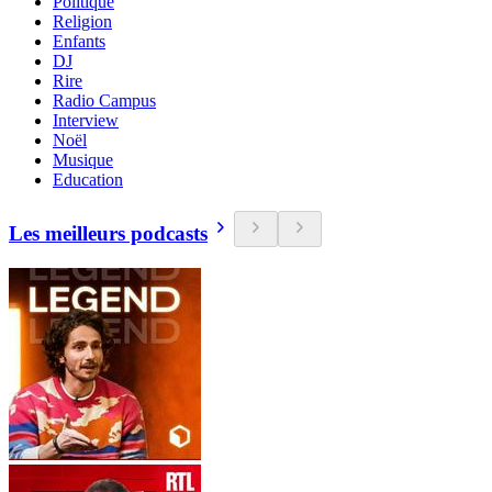
Politique
Religion
Enfants
DJ
Rire
Radio Campus
Interview
Noël
Musique
Education
Les meilleurs podcasts