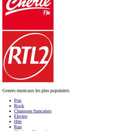
Genres musicaux les plus populaires
Pop
Rock
Chansons françaises
Electro
Hits
Rap