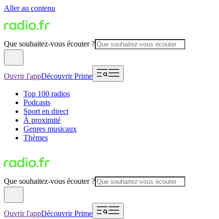
Aller au contenu
Que souhaitez-vous écouter ?
Ouvrir l'app
Découvrir Prime
Top 100 radios
Podcasts
Sport en direct
À proximité
Genres musicaux
Thèmes
Que souhaitez-vous écouter ?
Ouvrir l'app
Découvrir Prime