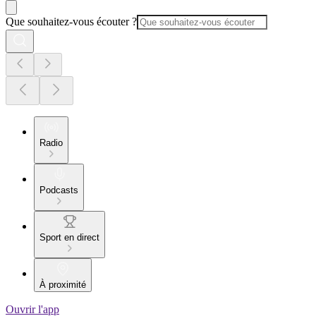
Que souhaitez-vous écouter ?
Radio
Podcasts
Sport en direct
À proximité
Ouvrir l'app