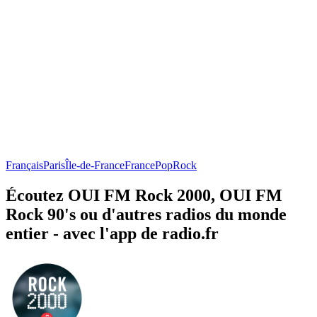
Français
Paris
Île-de-France
France
Pop
Rock
Écoutez OUI FM Rock 2000, OUI FM
Rock 90's ou d'autres radios du monde
entier - avec l'app de radio.fr