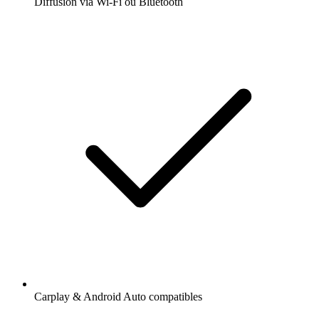
Diffusion via Wi-Fi ou Bluetooth
Carplay & Android Auto compatibles