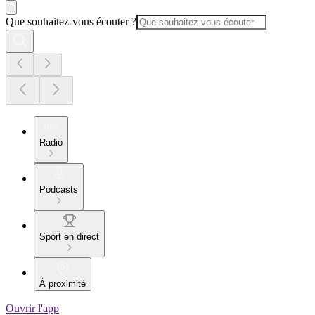
Que souhaitez-vous écouter ?
Radio
Podcasts
Sport en direct
À proximité
Ouvrir l'app