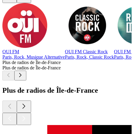
OUI FM
OUI FM Classic Rock
OUI FM R
Paris, Rock, Musique Alternative
Paris, Rock, Classic Rock
Paris, Roc
Plus de radios de Île-de-France
Plus de radios de Île-de-France
Plus de radios de Île-de-France