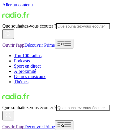
Aller au contenu
Que souhaitez-vous écouter ?
Ouvrir l'app
Découvrir Prime
Top 100 radios
Podcasts
Sport en direct
À proximité
Genres musicaux
Thèmes
Que souhaitez-vous écouter ?
Ouvrir l'app
Découvrir Prime