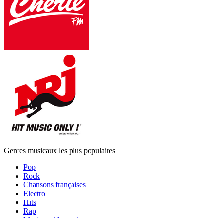
Genres musicaux les plus populaires
Pop
Rock
Chansons françaises
Electro
Hits
Rap