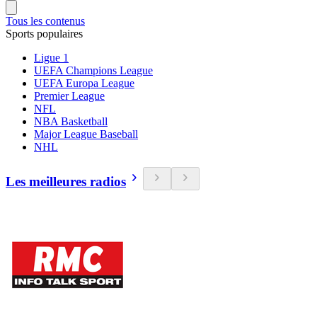
Tous les contenus
Sports populaires
Ligue 1
UEFA Champions League
UEFA Europa League
Premier League
NFL
NBA Basketball
Major League Baseball
NHL
Les meilleures radios