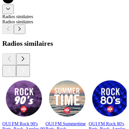
Radios similaires
Radios similaires
Radios similaires
OUI FM Rock 90's
OUI FM Summertime
OUI FM Rock 80's
Paris, Rock, Années 90
Paris, Rock
Paris, Rock, Années 