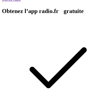
Obtenez l’app radio.fr gratuite