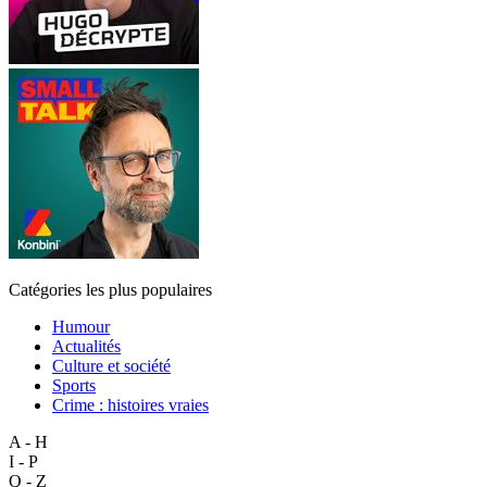
Catégories les plus populaires
Humour
Actualités
Culture et société
Sports
Crime : histoires vraies
A - H
I - P
Q - Z