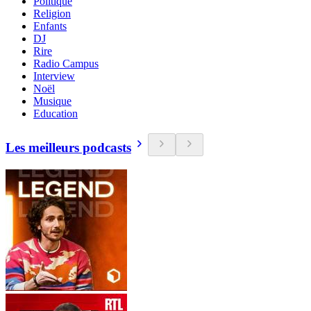
Politique
Religion
Enfants
DJ
Rire
Radio Campus
Interview
Noël
Musique
Education
Les meilleurs podcasts