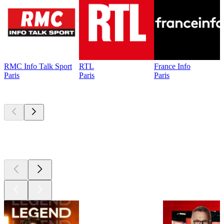
RMC Info Talk Sport
RTL
France Info
Paris
Paris
Paris
Les meilleurs
podcasts
Les meilleurs
podcasts
Les meilleurs
podcasts