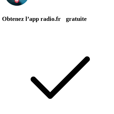
Obtenez l’app radio.fr gratuite