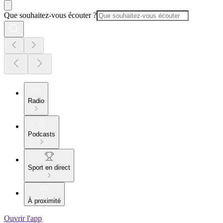
Que souhaitez-vous écouter ?
Radio
Podcasts
Sport en direct
À proximité
Ouvrir l'app