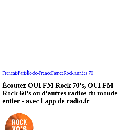
Français
Paris
Île-de-France
France
Rock
Années 70
Écoutez OUI FM Rock 70's, OUI FM
Rock 60's ou d'autres radios du monde
entier - avec l'app de radio.fr