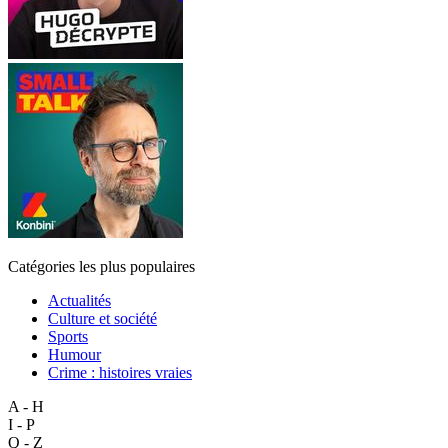
Catégories les plus populaires
Actualités
Culture et société
Sports
Humour
Crime : histoires vraies
A - H
I - P
Q - Z