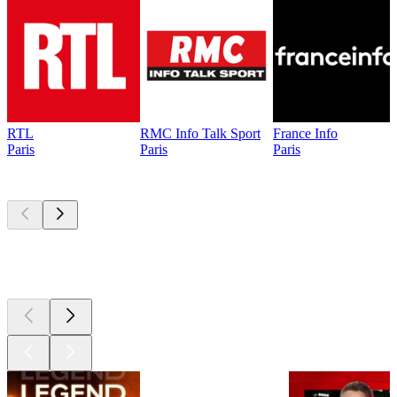
RTL
RMC Info Talk Sport
France Info
Paris
Paris
Paris
Les meilleurs
podcasts
Les meilleurs
podcasts
Les meilleurs
podcasts