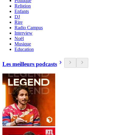
Politique
Religion
Enfants
DJ
Rire
Radio Campus
Interview
Noël
Musique
Education
Les meilleurs podcasts