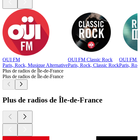
OUI FM
OUI FM Classic Rock
OUI FM R
Paris, Rock, Musique Alternative
Paris, Rock, Classic Rock
Paris, Roc
Plus de radios de Île-de-France
Plus de radios de Île-de-France
Plus de radios de Île-de-France