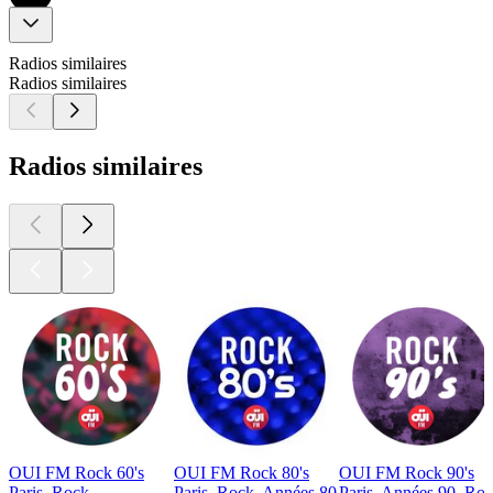
Radios similaires
Radios similaires
Radios similaires
OUI FM Rock 60's
OUI FM Rock 80's
OUI FM Rock 90's
Paris, Rock
Paris, Rock, Années 80
Paris, Années 90, Ro