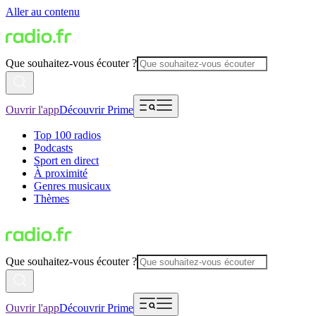
Aller au contenu
Que souhaitez-vous écouter ?
Ouvrir l'app
Découvrir Prime
Top 100 radios
Podcasts
Sport en direct
À proximité
Genres musicaux
Thèmes
Que souhaitez-vous écouter ?
Ouvrir l'app
Découvrir Prime