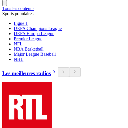
Tous les contenus
Sports populaires
Ligue 1
UEFA Champions League
UEFA Europa League
Premier League
NFL
NBA Basketball
Major League Baseball
NHL
Les meilleures radios