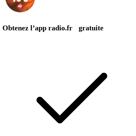
Obtenez l’app radio.fr gratuite