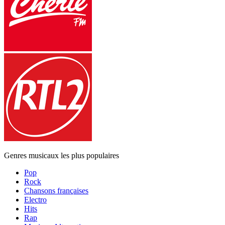
Genres musicaux les plus populaires
Pop
Rock
Chansons françaises
Electro
Hits
Rap