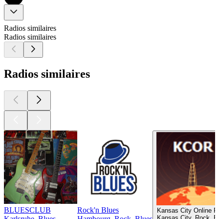
Radios similaires
Radios similaires
Radios similaires
BLUESCLUB
Rock'n Blues
Kansas City Online R
Kansas City, Rock, B
Karlsruhe, Blues
Hambourg, Rock, Blues