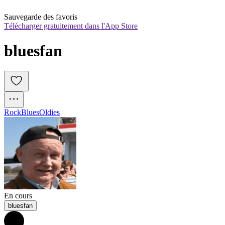
Sauvegarde des favoris
Télécharger gratuitement dans l'App Store
bluesfan
Rock
Blues
Oldies
En cours
bluesfan