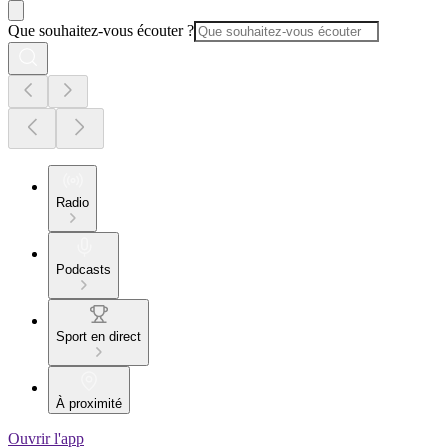
Que souhaitez-vous écouter ?
Radio
Podcasts
Sport en direct
À proximité
Ouvrir l'app