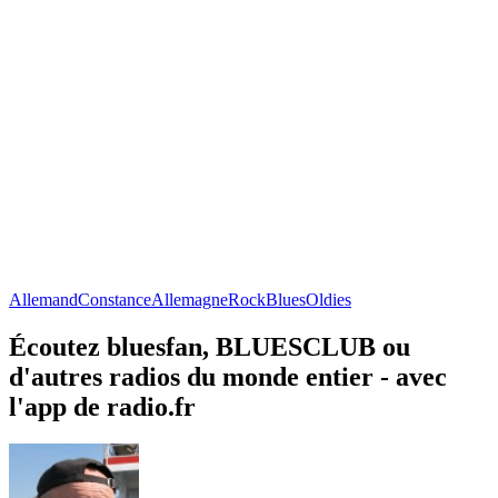
Allemand
Constance
Allemagne
Rock
Blues
Oldies
Écoutez bluesfan, BLUESCLUB ou
d'autres radios du monde entier - avec
l'app de radio.fr