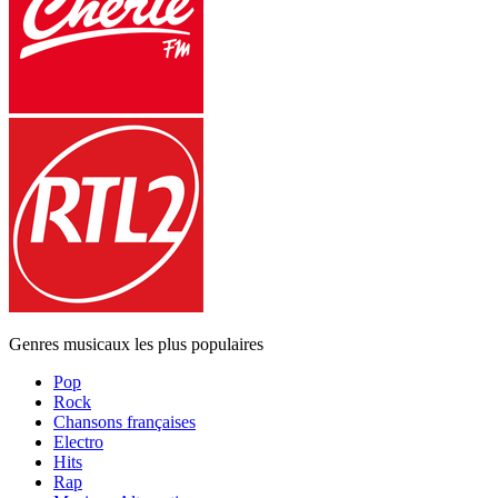
Genres musicaux les plus populaires
Pop
Rock
Chansons françaises
Electro
Hits
Rap