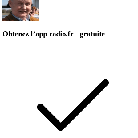
Obtenez l’app radio.fr gratuite