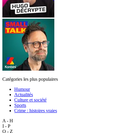
Catégories les plus populaires
Humour
Actualités
Culture et société
Sports
Crime : histoires vraies
A - H
I - P
Q - Z