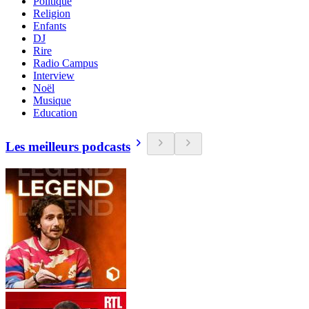
Politique
Religion
Enfants
DJ
Rire
Radio Campus
Interview
Noël
Musique
Education
Les meilleurs podcasts