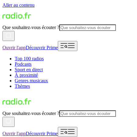
Aller au contenu
Que souhaitez-vous écouter ?
Ouvrir l'app
Découvrir Prime
Top 100 radios
Podcasts
Sport en direct
À proximité
Genres musicaux
Thèmes
Que souhaitez-vous écouter ?
Ouvrir l'app
Découvrir Prime