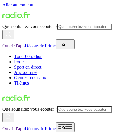
Aller au contenu
Que souhaitez-vous écouter ?
Ouvrir l'app
Découvrir Prime
Top 100 radios
Podcasts
Sport en direct
À proximité
Genres musicaux
Thèmes
Que souhaitez-vous écouter ?
Ouvrir l'app
Découvrir Prime