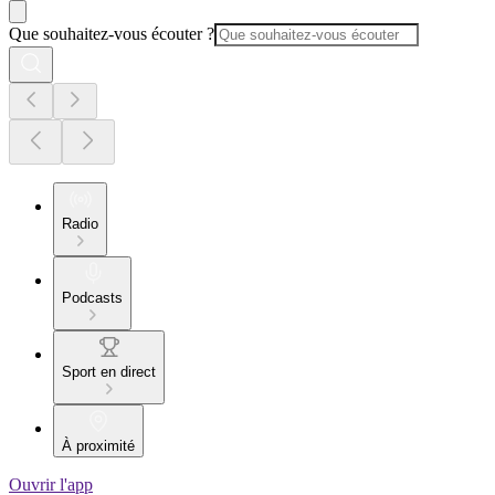
Que souhaitez-vous écouter ?
Radio
Podcasts
Sport en direct
À proximité
Ouvrir l'app