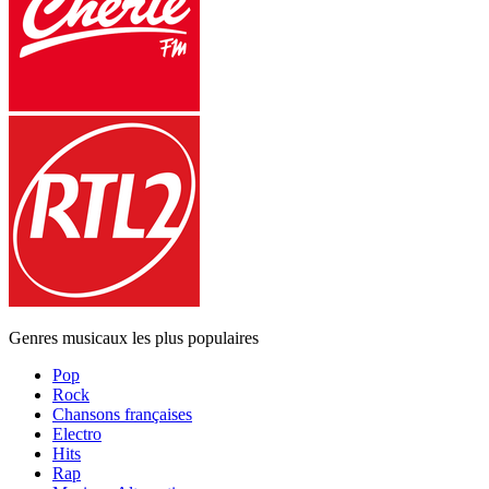
Genres musicaux les plus populaires
Pop
Rock
Chansons françaises
Electro
Hits
Rap