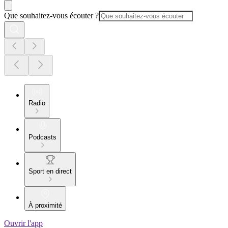
Que souhaitez-vous écouter ?
Radio
Podcasts
Sport en direct
À proximité
Ouvrir l'app