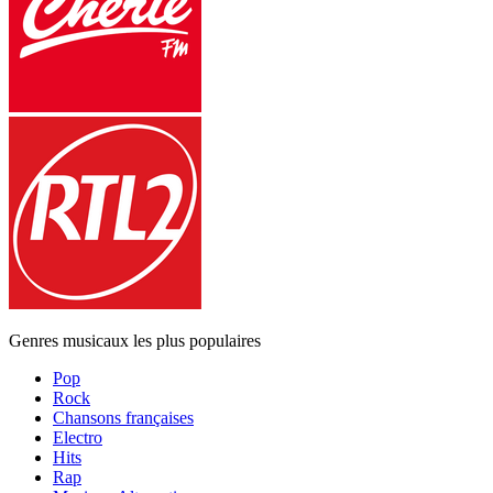
Genres musicaux les plus populaires
Pop
Rock
Chansons françaises
Electro
Hits
Rap