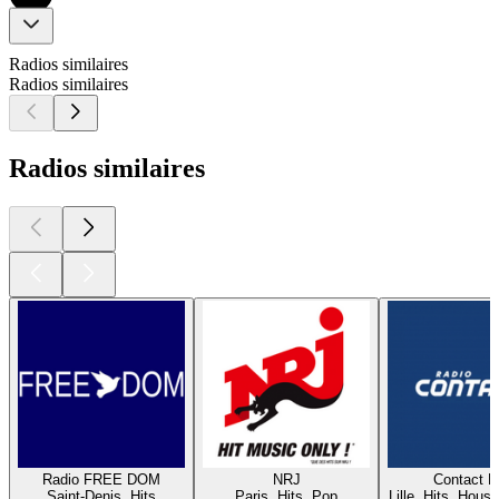
Radios similaires
Radios similaires
Radios similaires
Radio FREE DOM
NRJ
Contact 
Saint-Denis, Hits
Paris, Hits, Pop
Lille, Hits, House