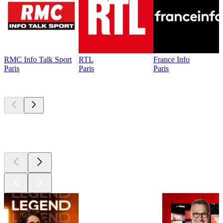
RMC Info Talk Sport
RTL
France Info
Paris
Paris
Paris
Les meilleurs
podcasts
Les meilleurs
podcasts
Les meilleurs
podcasts