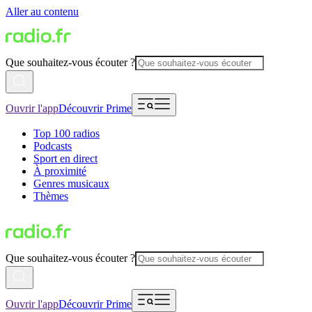
Aller au contenu
Que souhaitez-vous écouter ?
Ouvrir l'app
Découvrir Prime
Top 100 radios
Podcasts
Sport en direct
À proximité
Genres musicaux
Thèmes
Que souhaitez-vous écouter ?
Ouvrir l'app
Découvrir Prime