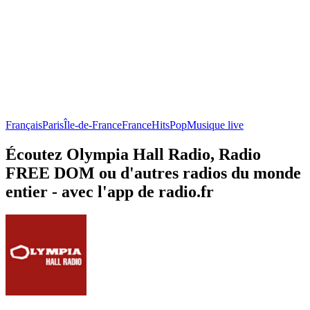
Français
Paris
Île-de-France
France
Hits
Pop
Musique live
Écoutez Olympia Hall Radio, Radio
FREE DOM ou d'autres radios du monde
entier - avec l'app de radio.fr