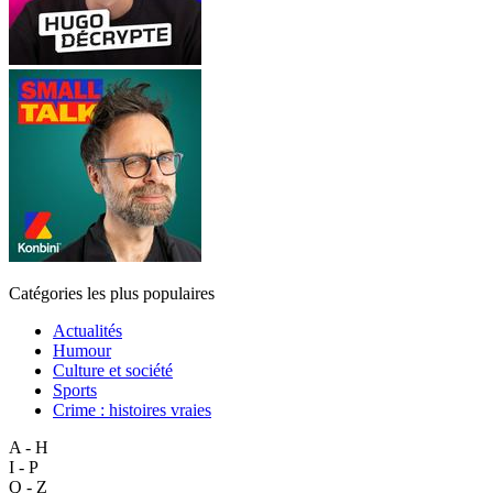
Catégories les plus populaires
Actualités
Humour
Culture et société
Sports
Crime : histoires vraies
A - H
I - P
Q - Z