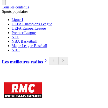
Tous les contenus
Sports populaires
Ligue 1
UEFA Champions League
UEFA Europa League
Premier League
NFL
NBA Basketball
Major League Baseball
NHL
Les meilleures radios