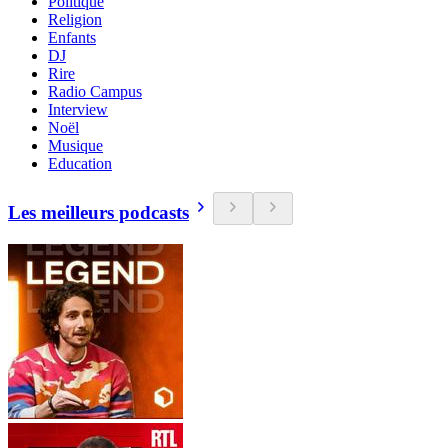
Politique
Religion
Enfants
DJ
Rire
Radio Campus
Interview
Noël
Musique
Education
Les meilleurs podcasts