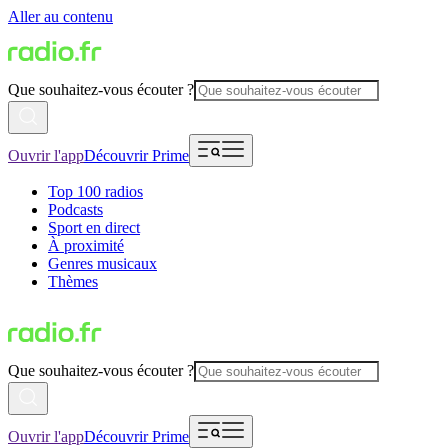
Aller au contenu
Que souhaitez-vous écouter ?
Ouvrir l'app
Découvrir Prime
Top 100 radios
Podcasts
Sport en direct
À proximité
Genres musicaux
Thèmes
Que souhaitez-vous écouter ?
Ouvrir l'app
Découvrir Prime