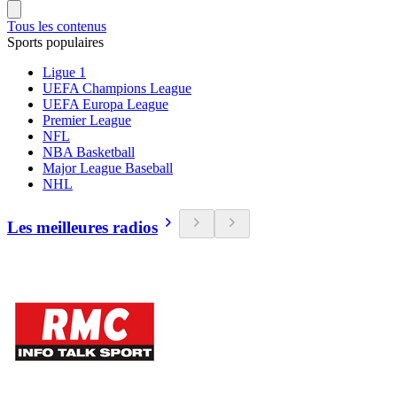
Tous les contenus
Sports populaires
Ligue 1
UEFA Champions League
UEFA Europa League
Premier League
NFL
NBA Basketball
Major League Baseball
NHL
Les meilleures radios