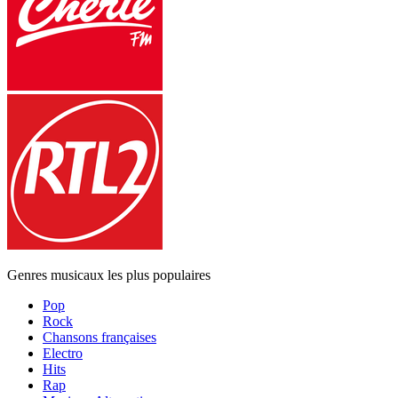
Genres musicaux les plus populaires
Pop
Rock
Chansons françaises
Electro
Hits
Rap