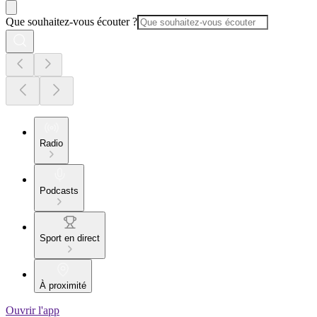
Que souhaitez-vous écouter ?
Radio
Podcasts
Sport en direct
À proximité
Ouvrir l'app