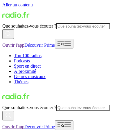
Aller au contenu
Que souhaitez-vous écouter ?
Ouvrir l'app
Découvrir Prime
Top 100 radios
Podcasts
Sport en direct
À proximité
Genres musicaux
Thèmes
Que souhaitez-vous écouter ?
Ouvrir l'app
Découvrir Prime