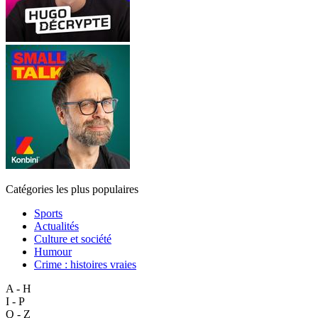
Catégories les plus populaires
Sports
Actualités
Culture et société
Humour
Crime : histoires vraies
A - H
I - P
Q - Z