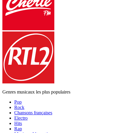
Genres musicaux les plus populaires
Pop
Rock
Chansons françaises
Electro
Hits
Rap