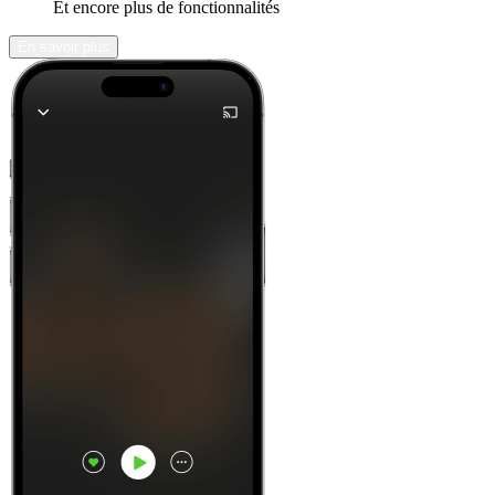
Et encore plus de fonctionnalités
En savoir plus