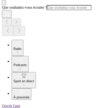
Que souhaitez-vous écouter ?
Radio
Podcasts
Sport en direct
À proximité
Ouvrir l'app