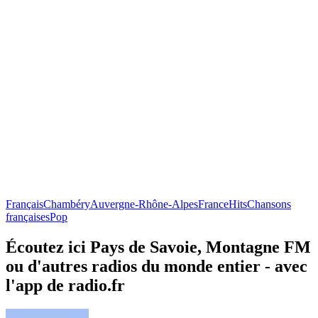
Français
Chambéry
Auvergne-Rhône-Alpes
France
Hits
Chansons
françaises
Pop
Écoutez ici Pays de Savoie, Montagne FM
ou d'autres radios du monde entier - avec
l'app de radio.fr