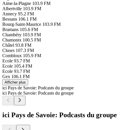
Aime-la-Plagne
103.9 FM
Albertville
103.9 FM
Annecy
95.2 FM
Bessans
106.1 FM
Bourg-Saint-Maurice
103.9 FM
Bramans
105.6 FM
Chambéry
103.9 FM
Chamonix
100.5 FM
Châtel
93.8 FM
Cluses
107.3 FM
Combloux
105.9 FM
Ecole
93.7 FM
Ecole
105.4 FM
Ecole
93.7 FM
Gex
106.1 FM
Afficher plus
ici Pays de Savoie: Podcasts du groupe
ici Pays de Savoie: Podcasts du groupe
ici Pays de Savoie: Podcasts du groupe