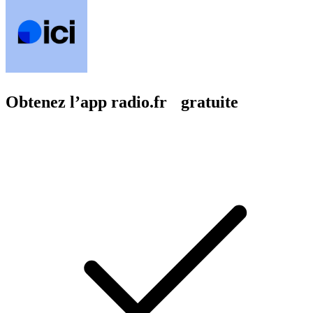
Obtenez l’app radio.fr gratuite