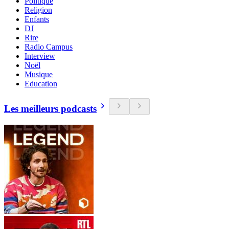
Politique
Religion
Enfants
DJ
Rire
Radio Campus
Interview
Noël
Musique
Education
Les meilleurs podcasts