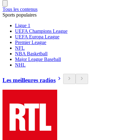
Tous les contenus
Sports populaires
Ligue 1
UEFA Champions League
UEFA Europa League
Premier League
NFL
NBA Basketball
Major League Baseball
NHL
Les meilleures radios