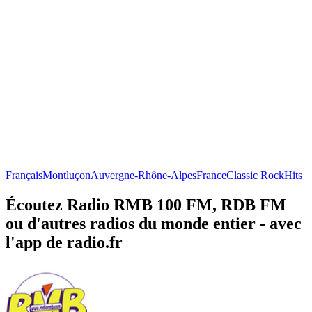
Français
Montluçon
Auvergne-Rhône-Alpes
France
Classic Rock
Hits
Écoutez Radio RMB 100 FM, RDB FM
ou d'autres radios du monde entier - avec
l'app de radio.fr