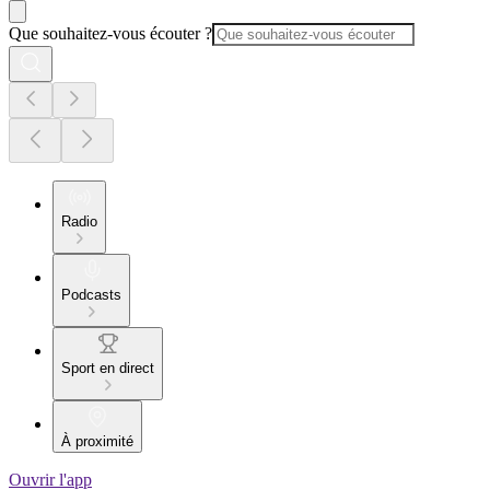
Que souhaitez-vous écouter ?
Radio
Podcasts
Sport en direct
À proximité
Ouvrir l'app