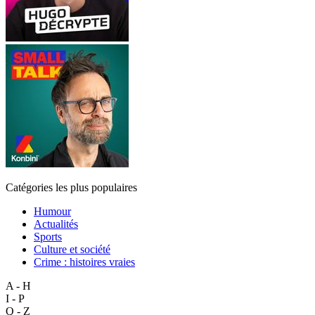
Catégories les plus populaires
Humour
Actualités
Sports
Culture et société
Crime : histoires vraies
A - H
I - P
Q - Z