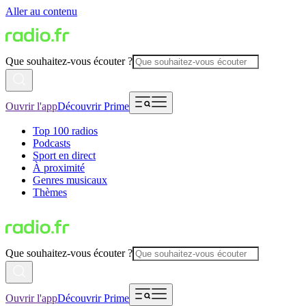
Aller au contenu
Que souhaitez-vous écouter ?
Ouvrir l'app
Découvrir Prime
Top 100 radios
Podcasts
Sport en direct
À proximité
Genres musicaux
Thèmes
Que souhaitez-vous écouter ?
Ouvrir l'app
Découvrir Prime