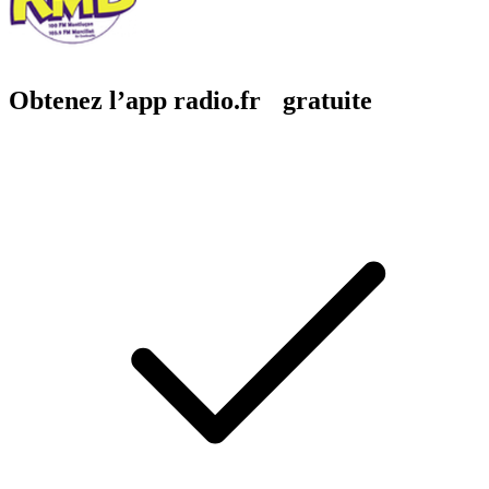
Obtenez l’app radio.fr gratuite