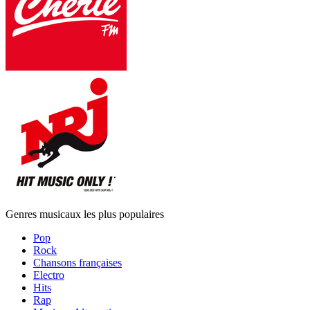
Genres musicaux les plus populaires
Pop
Rock
Chansons françaises
Electro
Hits
Rap