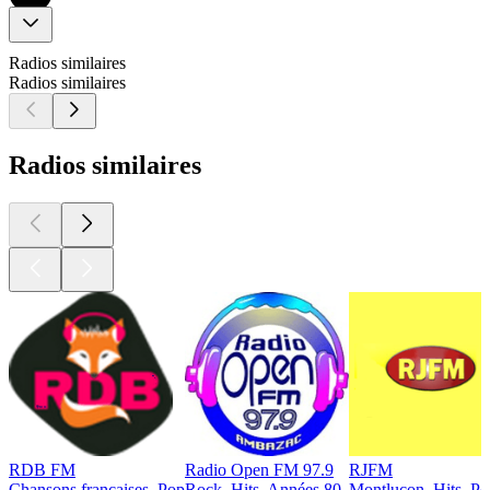
Radios similaires
Radios similaires
Radios similaires
RDB FM
Radio Open FM 97.9
RJFM
Chansons françaises, Pop
Rock, Hits, Années 80
Montluçon, Hits, P