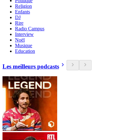
Politique
Religion
Enfants
DJ
Rire
Radio Campus
Interview
Noël
Musique
Education
Les meilleurs podcasts