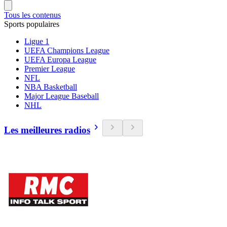
Tous les contenus
Sports populaires
Ligue 1
UEFA Champions League
UEFA Europa League
Premier League
NFL
NBA Basketball
Major League Baseball
NHL
Les meilleures radios