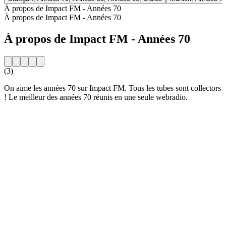
À propos de Impact FM - Années 70
À propos de Impact FM - Années 70
À propos de Impact FM - Années 70
(3)
On aime les années 70 sur Impact FM. Tous les tubes sont collectors
! Le meilleur des années 70 réunis en une seule webradio.
Site web de la radio