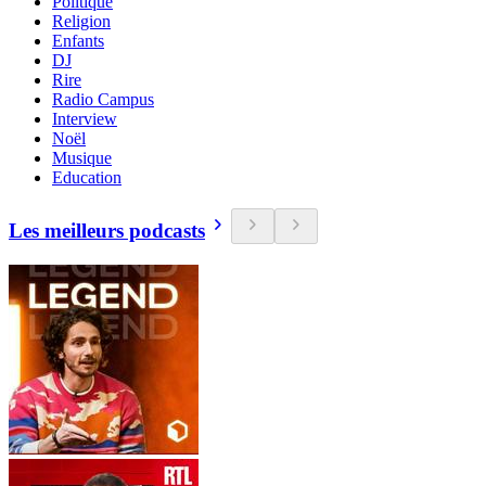
Politique
Religion
Enfants
DJ
Rire
Radio Campus
Interview
Noël
Musique
Education
Les meilleurs podcasts