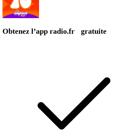
Obtenez l’app radio.fr gratuite