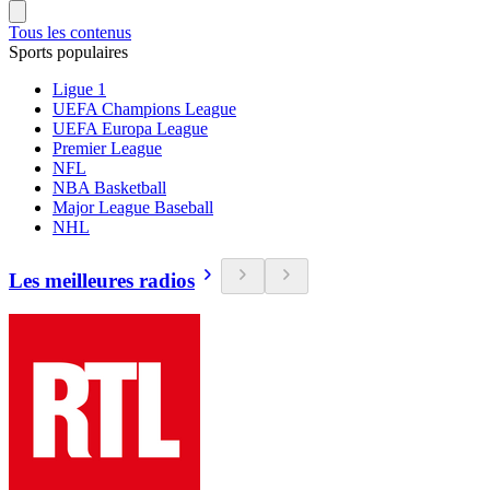
Tous les contenus
Sports populaires
Ligue 1
UEFA Champions League
UEFA Europa League
Premier League
NFL
NBA Basketball
Major League Baseball
NHL
Les meilleures radios