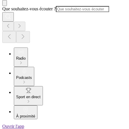
Que souhaitez-vous écouter ?
Radio
Podcasts
Sport en direct
À proximité
Ouvrir l'app