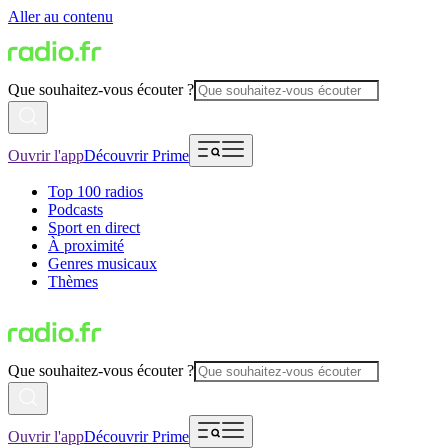
Aller au contenu
Que souhaitez-vous écouter ?
Ouvrir l'app
Découvrir Prime
Top 100 radios
Podcasts
Sport en direct
À proximité
Genres musicaux
Thèmes
Que souhaitez-vous écouter ?
Ouvrir l'app
Découvrir Prime