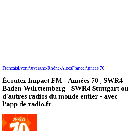
Français
Lyon
Auvergne-Rhône-Alpes
France
Années 70
Écoutez Impact FM - Années 70 , SWR4
Baden-Württemberg - SWR4 Stuttgart ou
d'autres radios du monde entier - avec
l'app de radio.fr