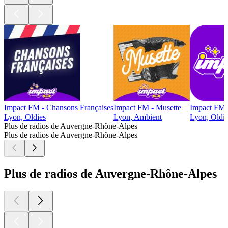
Impact FM - Chansons Françaises
Impact FM - Musette
Impact FM
Lyon, Oldies
Lyon, Ambient
Lyon, Oldie
Plus de radios de Auvergne-Rhône-Alpes
Plus de radios de Auvergne-Rhône-Alpes
Plus de radios de Auvergne-Rhône-Alpes