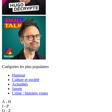
Catégories les plus populaires
Humour
Culture et société
Actualités
Sports
Crime : histoires vraies
A - H
I - P
Q - Z