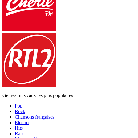
Genres musicaux les plus populaires
Pop
Rock
Chansons françaises
Electro
Hits
Rap