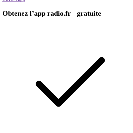
Obtenez l’app radio.fr gratuite