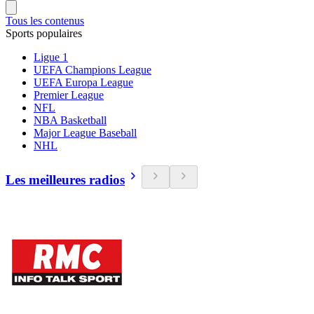
Tous les contenus
Sports populaires
Ligue 1
UEFA Champions League
UEFA Europa League
Premier League
NFL
NBA Basketball
Major League Baseball
NHL
Les meilleures radios