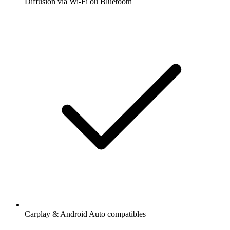
Diffusion via Wi-Fi ou Bluetooth
Carplay & Android Auto compatibles