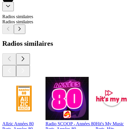
Radios similaires
Radios similaires
Radios similaires
Allzic Années 80
Radio SCOOP - Années 80
Hit's My Music
Paris, Années 80
Paris, Années 80
Paris, Hits