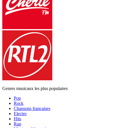
Genres musicaux les plus populaires
Pop
Rock
Chansons françaises
Electro
Hits
Rap