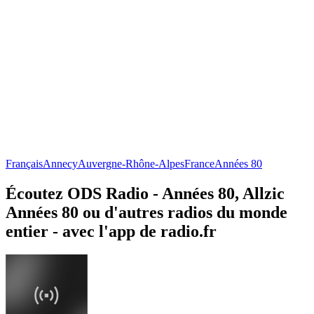
Français
Annecy
Auvergne-Rhône-Alpes
France
Années 80
Écoutez ODS Radio - Années 80, Allzic
Années 80 ou d'autres radios du monde
entier - avec l'app de radio.fr