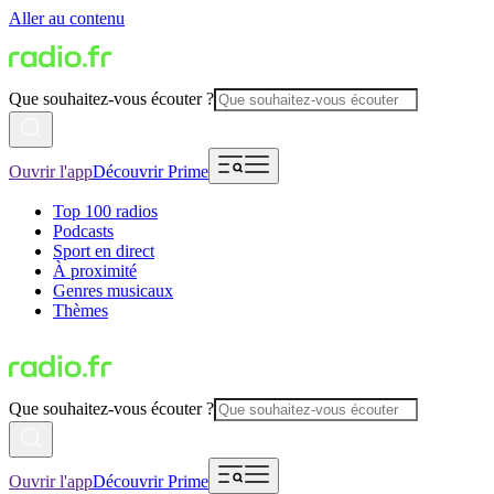
Aller au contenu
Que souhaitez-vous écouter ?
Ouvrir l'app
Découvrir Prime
Top 100 radios
Podcasts
Sport en direct
À proximité
Genres musicaux
Thèmes
Que souhaitez-vous écouter ?
Ouvrir l'app
Découvrir Prime