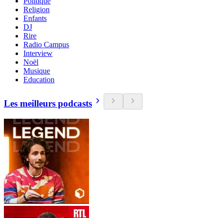
Politique
Religion
Enfants
DJ
Rire
Radio Campus
Interview
Noël
Musique
Education
Les meilleurs podcasts