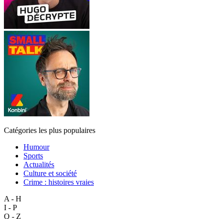
Catégories les plus populaires
Humour
Sports
Actualités
Culture et société
Crime : histoires vraies
A - H
I - P
Q - Z