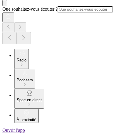
Que souhaitez-vous écouter ?
Radio
Podcasts
Sport en direct
À proximité
Ouvrir l'app