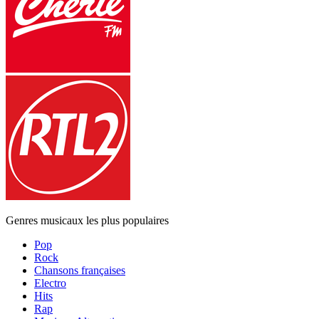
Genres musicaux les plus populaires
Pop
Rock
Chansons françaises
Electro
Hits
Rap