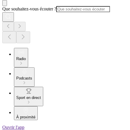
Que souhaitez-vous écouter ?
Radio
Podcasts
Sport en direct
À proximité
Ouvrir l'app