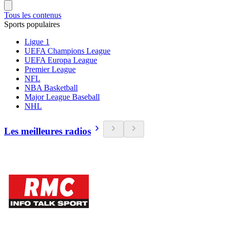
Tous les contenus
Sports populaires
Ligue 1
UEFA Champions League
UEFA Europa League
Premier League
NFL
NBA Basketball
Major League Baseball
NHL
Les meilleures radios