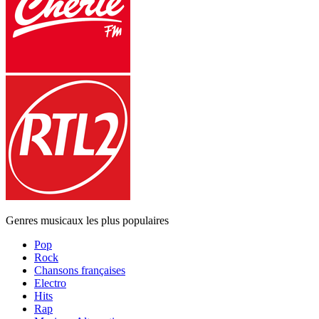
Genres musicaux les plus populaires
Pop
Rock
Chansons françaises
Electro
Hits
Rap