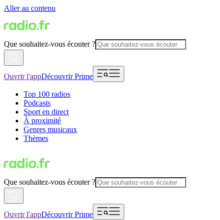
Aller au contenu
Que souhaitez-vous écouter ?
Ouvrir l'app
Découvrir Prime
Top 100 radios
Podcasts
Sport en direct
À proximité
Genres musicaux
Thèmes
Que souhaitez-vous écouter ?
Ouvrir l'app
Découvrir Prime