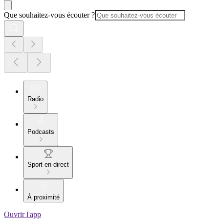
Que souhaitez-vous écouter ?
Radio
Podcasts
Sport en direct
À proximité
Ouvrir l'app