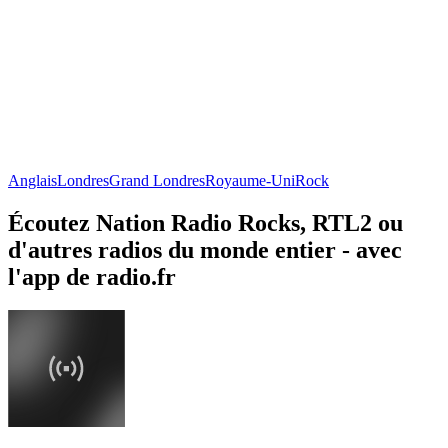
Anglais
Londres
Grand Londres
Royaume-Uni
Rock
Écoutez Nation Radio Rocks, RTL2 ou
d'autres radios du monde entier - avec
l'app de radio.fr