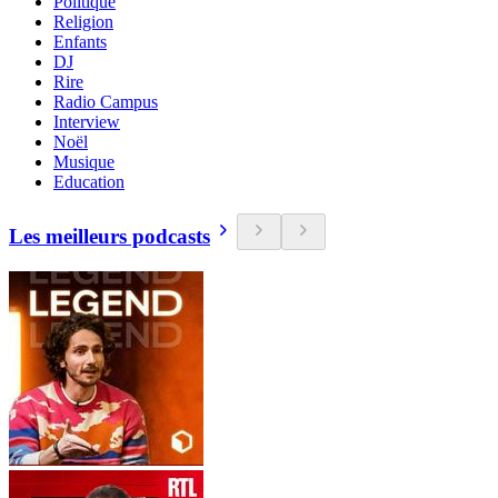
Politique
Religion
Enfants
DJ
Rire
Radio Campus
Interview
Noël
Musique
Education
Les meilleurs podcasts