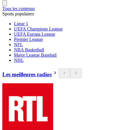
Tous les contenus
Sports populaires
Ligue 1
UEFA Champions League
UEFA Europa League
Premier League
NFL
NBA Basketball
Major League Baseball
NHL
Les meilleures radios