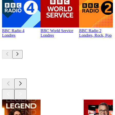
BBC Radio 4
BBC World Service
BBC Radio 2
Londres
Londres
Londres, Rock, Pop
Les meilleurs
podcasts
Les meilleurs
podcasts
Les meilleurs
podcasts