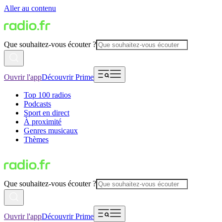
Aller au contenu
Que souhaitez-vous écouter ?
Ouvrir l'app
Découvrir Prime
Top 100 radios
Podcasts
Sport en direct
À proximité
Genres musicaux
Thèmes
Que souhaitez-vous écouter ?
Ouvrir l'app
Découvrir Prime