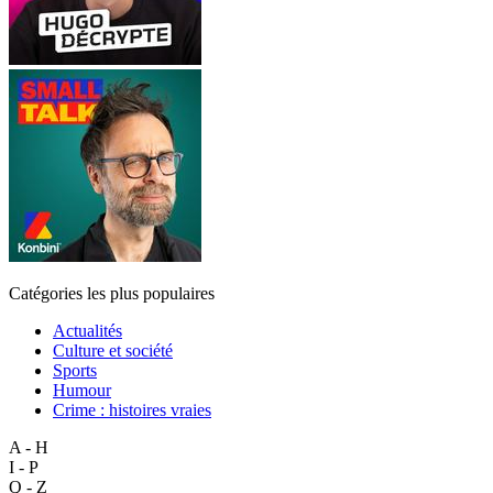
Catégories les plus populaires
Actualités
Culture et société
Sports
Humour
Crime : histoires vraies
A - H
I - P
Q - Z