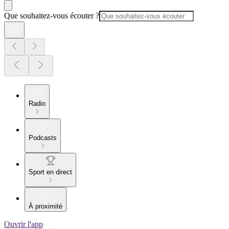
Que souhaitez-vous écouter ?
Radio
Podcasts
Sport en direct
À proximité
Ouvrir l'app