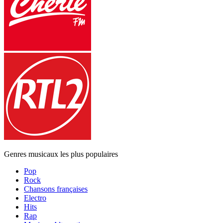
Genres musicaux les plus populaires
Pop
Rock
Chansons françaises
Electro
Hits
Rap