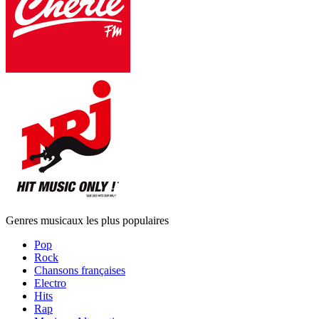
Genres musicaux les plus populaires
Pop
Rock
Chansons françaises
Electro
Hits
Rap