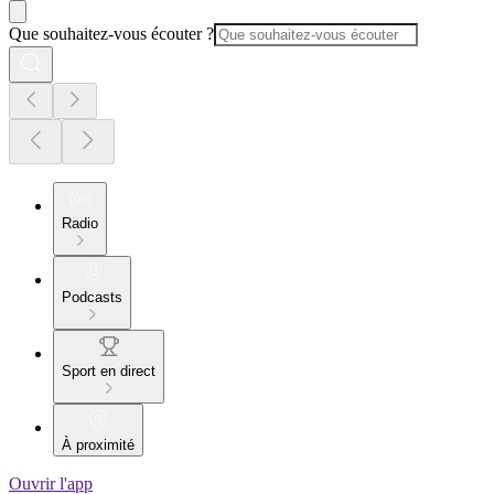
Que souhaitez-vous écouter ?
Radio
Podcasts
Sport en direct
À proximité
Ouvrir l'app