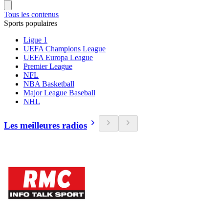
Tous les contenus
Sports populaires
Ligue 1
UEFA Champions League
UEFA Europa League
Premier League
NFL
NBA Basketball
Major League Baseball
NHL
Les meilleures radios