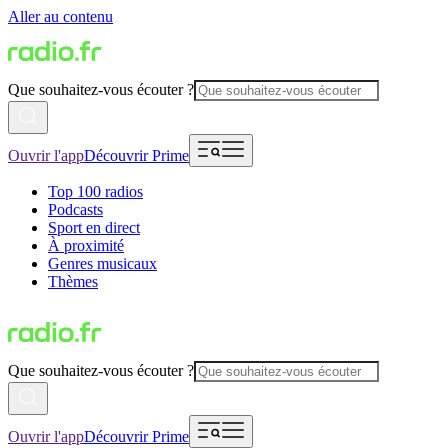
Aller au contenu
Que souhaitez-vous écouter ?
Ouvrir l'app
Découvrir Prime
Top 100 radios
Podcasts
Sport en direct
À proximité
Genres musicaux
Thèmes
Que souhaitez-vous écouter ?
Ouvrir l'app
Découvrir Prime