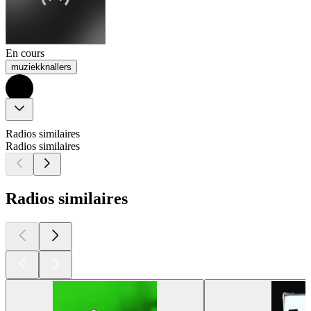
En cours
muziekknallers
Radios similaires
Radios similaires
Radios similaires