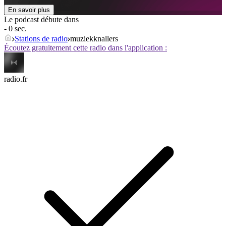
En savoir plus
Le podcast débute dans
- 0 sec.
Stations de radio
muziekknallers
Écoutez gratuitement cette radio dans l'application :
radio.fr