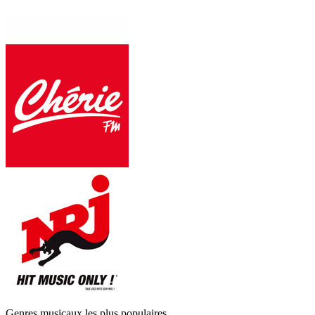
Genres musicaux les plus populaires