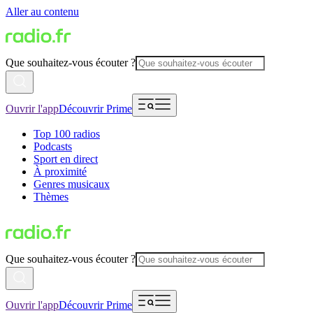
Aller au contenu
Que souhaitez-vous écouter ?
Ouvrir l'app
Découvrir Prime
Top 100 radios
Podcasts
Sport en direct
À proximité
Genres musicaux
Thèmes
Que souhaitez-vous écouter ?
Ouvrir l'app
Découvrir Prime