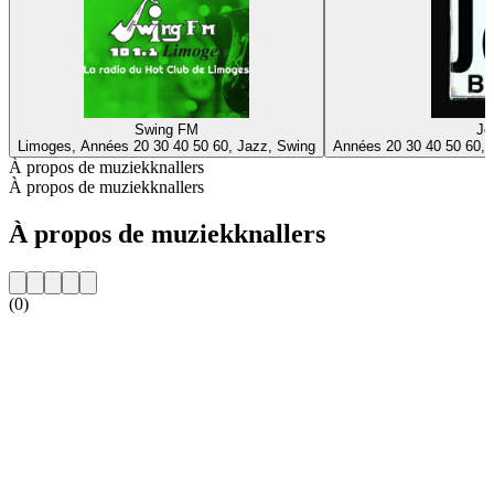
Swing FM
Jo
Limoges, Années 20 30 40 50 60, Jazz, Swing
Années 20 30 40 50 60, 
À propos de muziekknallers
À propos de muziekknallers
À propos de muziekknallers
(0)
Site web de la radio