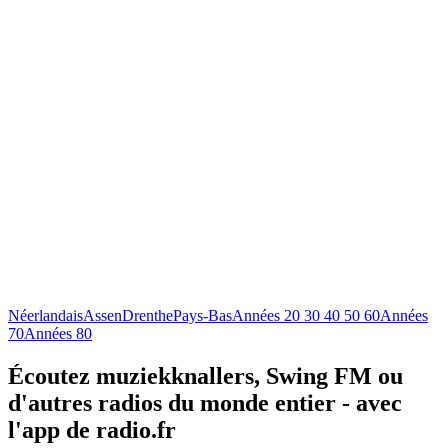
Néerlandais
Assen
Drenthe
Pays-Bas
Années 20 30 40 50 60
Années
70
Années 80
Écoutez muziekknallers, Swing FM ou
d'autres radios du monde entier - avec
l'app de radio.fr