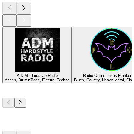
A.D.M. Hardstyle Radio
Radio Online Lukas Frankens
Assen, Drum'n'Bass, Electro, Techno
Blues, Country, Heavy Metal, Cla
Les meilleurs
podcasts
Les meilleurs
podcasts
Les meilleurs
podcasts