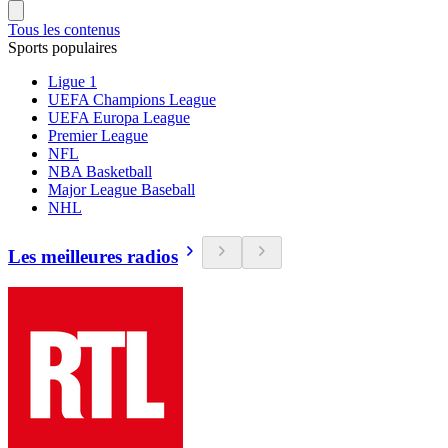
Tous les contenus
Sports populaires
Ligue 1
UEFA Champions League
UEFA Europa League
Premier League
NFL
NBA Basketball
Major League Baseball
NHL
Les meilleures radios