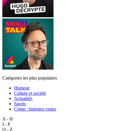
Catégories les plus populaires
Humour
Culture et société
Actualités
Sports
Crime : histoires vraies
A - H
I - P
Q - Z