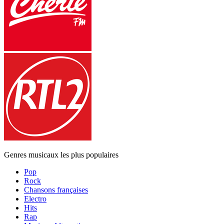
Genres musicaux les plus populaires
Pop
Rock
Chansons françaises
Electro
Hits
Rap