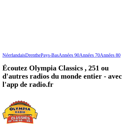
Néerlandais
Drenthe
Pays-Bas
Années 90
Années 70
Années 80
Écoutez Olympia Classics , 251 ou
d'autres radios du monde entier - avec
l'app de radio.fr