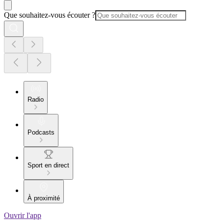
Que souhaitez-vous écouter ?
Radio
Podcasts
Sport en direct
À proximité
Ouvrir l'app