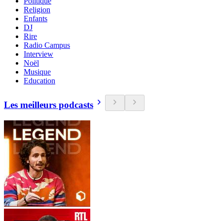
Politique
Religion
Enfants
DJ
Rire
Radio Campus
Interview
Noël
Musique
Education
Les meilleurs podcasts