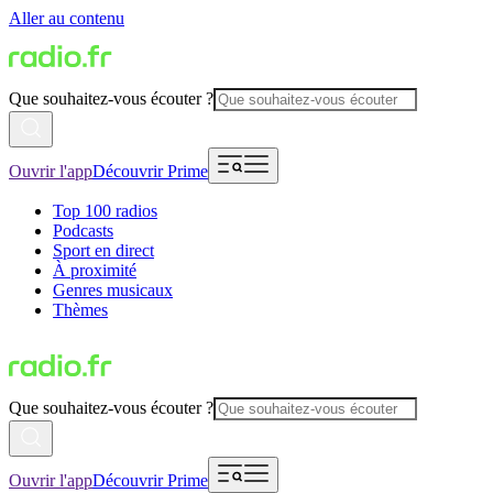
Aller au contenu
Que souhaitez-vous écouter ?
Ouvrir l'app
Découvrir Prime
Top 100 radios
Podcasts
Sport en direct
À proximité
Genres musicaux
Thèmes
Que souhaitez-vous écouter ?
Ouvrir l'app
Découvrir Prime