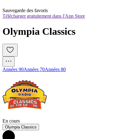
Sauvegarde des favoris
Télécharger gratuitement dans l'App Store
Olympia Classics 
Années 90
Années 70
Années 80
En cours
Olympia Classics