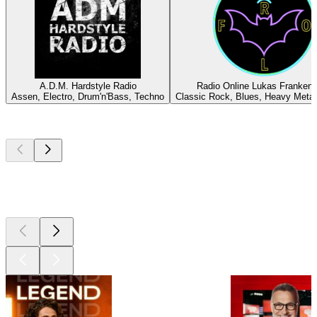
A.D.M. Hardstyle Radio
Radio Online Lukas Frankens
Assen, Electro, Drum'n'Bass, Techno
Classic Rock, Blues, Heavy Metal
Les meilleurs
podcasts
Les meilleurs
podcasts
Les meilleurs
podcasts