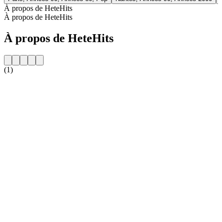
À propos de HeteHits
À propos de HeteHits
À propos de HeteHits
(1)
Site web de la radio