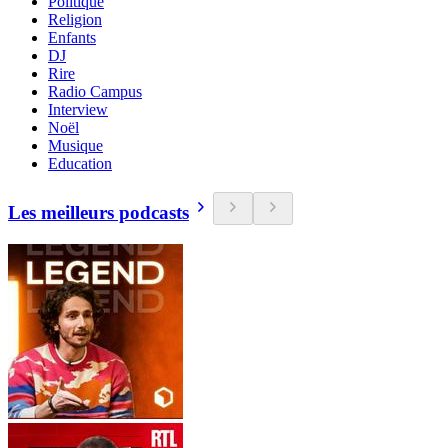
Politique
Religion
Enfants
DJ
Rire
Radio Campus
Interview
Noël
Musique
Education
Les meilleurs podcasts