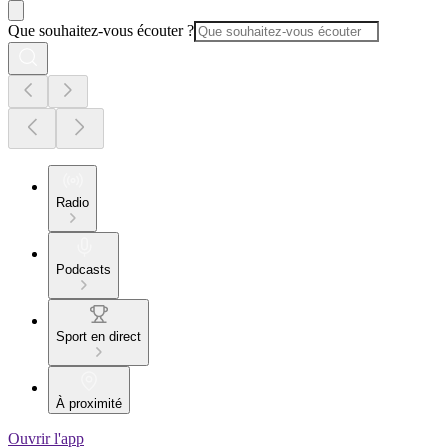
Que souhaitez-vous écouter ?
Radio
Podcasts
Sport en direct
À proximité
Ouvrir l'app