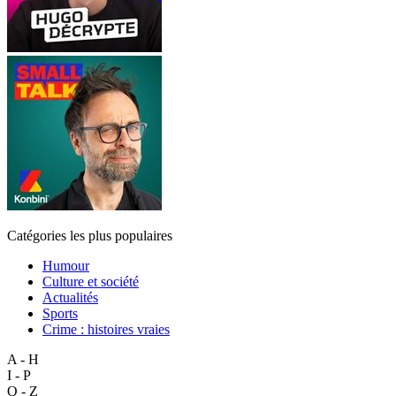
Catégories les plus populaires
Humour
Culture et société
Actualités
Sports
Crime : histoires vraies
A - H
I - P
Q - Z