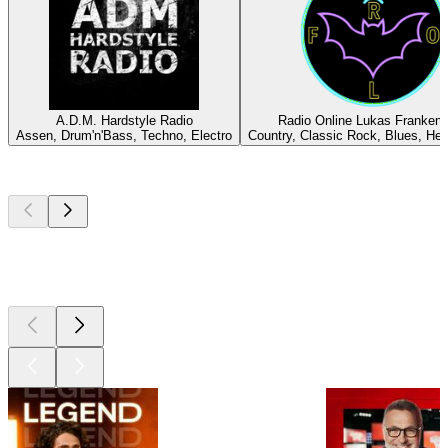
A.D.M. Hardstyle Radio
Radio Online Lukas Frankens
Assen, Drum'n'Bass, Techno, Electro
Country, Classic Rock, Blues, He
Les meilleurs
podcasts
Les meilleurs
podcasts
Les meilleurs
podcasts