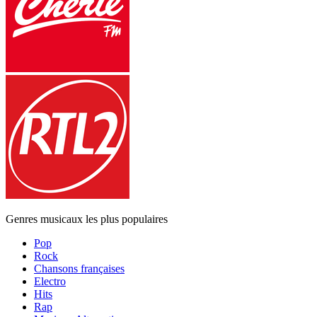
Genres musicaux les plus populaires
Pop
Rock
Chansons françaises
Electro
Hits
Rap