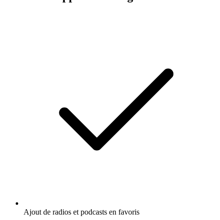
Ajout de radios et podcasts en favoris