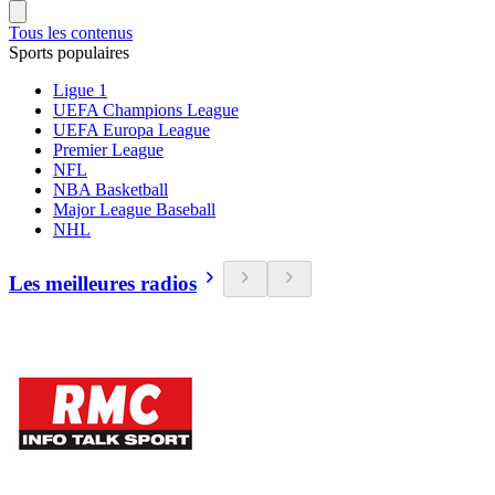
Tous les contenus
Sports populaires
Ligue 1
UEFA Champions League
UEFA Europa League
Premier League
NFL
NBA Basketball
Major League Baseball
NHL
Les meilleures radios