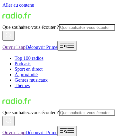
Aller au contenu
Que souhaitez-vous écouter ?
Ouvrir l'app
Découvrir Prime
Top 100 radios
Podcasts
Sport en direct
À proximité
Genres musicaux
Thèmes
Que souhaitez-vous écouter ?
Ouvrir l'app
Découvrir Prime