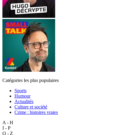
Catégories les plus populaires
Sports
Humour
Actualités
Culture et société
Crime : histoires vraies
A - H
I - P
Q - Z