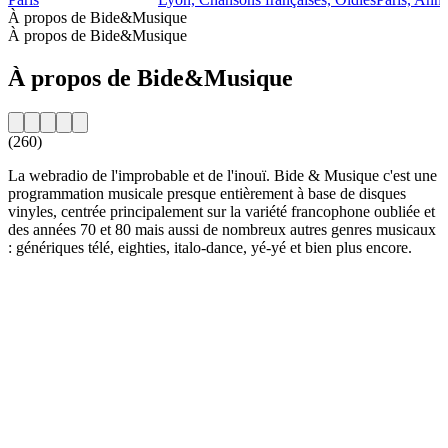
À propos de Bide&Musique
À propos de Bide&Musique
À propos de Bide&Musique
(260)
La webradio de l'improbable et de l'inouï. Bide & Musique c'est une
programmation musicale presque entièrement à base de disques
vinyles, centrée principalement sur la variété francophone oubliée et
des années 70 et 80 mais aussi de nombreux autres genres musicaux
: génériques télé, eighties, italo-dance, yé-yé et bien plus encore.
Site web de la radio