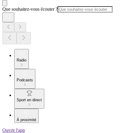
Que souhaitez-vous écouter ?
Radio
Podcasts
Sport en direct
À proximité
Ouvrir l'app