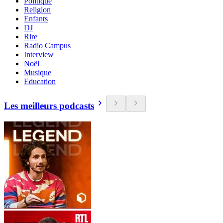
Politique
Religion
Enfants
DJ
Rire
Radio Campus
Interview
Noël
Musique
Education
Les meilleurs podcasts