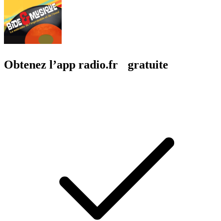
Obtenez l’app radio.fr gratuite