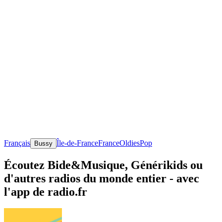
Français
Île-de-France
France
Oldies
Pop
Bussy
Écoutez Bide&Musique, Générikids ou
d'autres radios du monde entier - avec
l'app de radio.fr