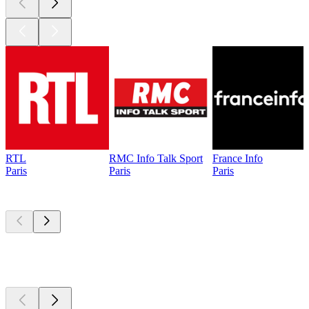
RTL
RMC Info Talk Sport
France Info
Paris
Paris
Paris
Les meilleurs
podcasts
Les meilleurs
podcasts
Les meilleurs
podcasts