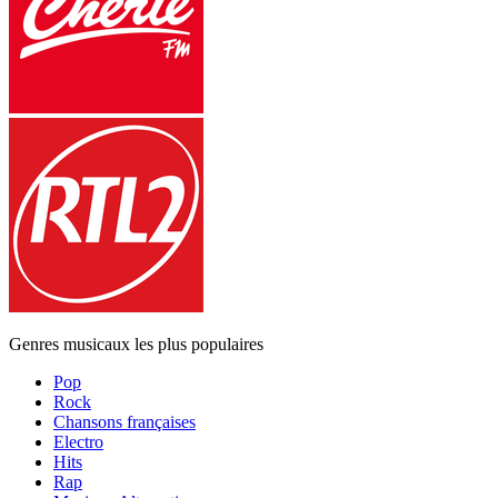
Genres musicaux les plus populaires
Pop
Rock
Chansons françaises
Electro
Hits
Rap