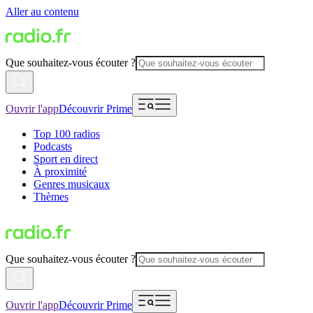
Aller au contenu
Que souhaitez-vous écouter ?
Ouvrir l'app
Découvrir Prime
Top 100 radios
Podcasts
Sport en direct
À proximité
Genres musicaux
Thèmes
Que souhaitez-vous écouter ?
Ouvrir l'app
Découvrir Prime