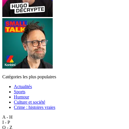
Catégories les plus populaires
Actualités
Sports
Humour
Culture et société
Crime : histoires vraies
A - H
I - P
Q - Z