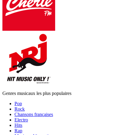
Genres musicaux les plus populaires
Pop
Rock
Chansons françaises
Electro
Hits
Rap