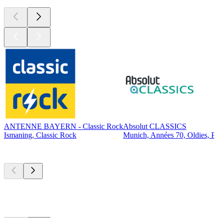
ANTENNE BAYERN - Classic Rock
Absolut CLASSICS
Ismaning, Classic Rock
Munich, Années 70, Oldies, P
Les meilleurs
podcasts
Les meilleurs
podcasts
Les meilleurs
podcasts