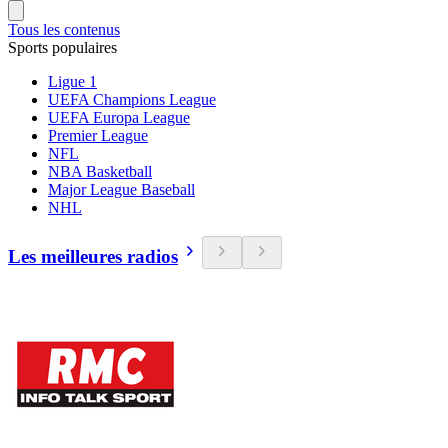
Tous les contenus
Sports populaires
Ligue 1
UEFA Champions League
UEFA Europa League
Premier League
NFL
NBA Basketball
Major League Baseball
NHL
Les meilleures radios