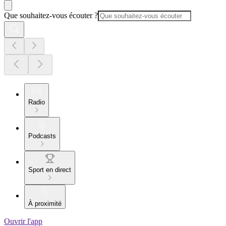
Que souhaitez-vous écouter ?
Radio
Podcasts
Sport en direct
À proximité
Ouvrir l'app