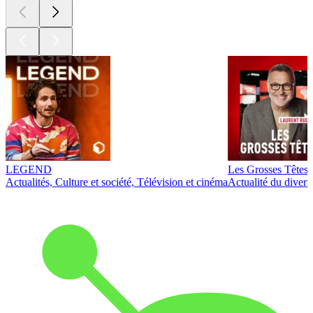
LEGEND
Les Grosses Têtes
Actualités, Culture et société, Télévision et cinéma
Actualité du diver