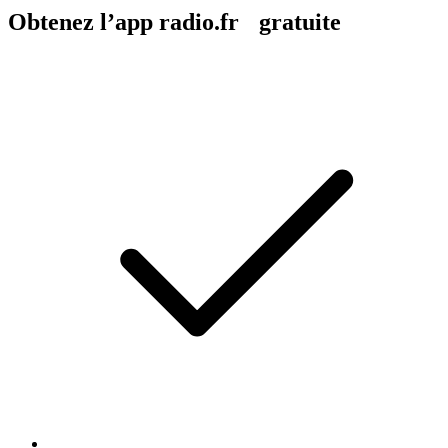
Obtenez l’app radio.fr gratuite