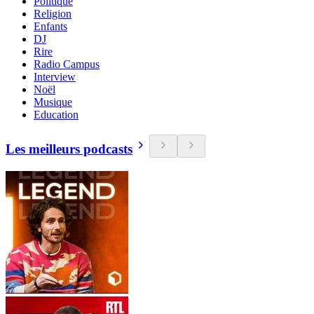
Politique
Religion
Enfants
DJ
Rire
Radio Campus
Interview
Noël
Musique
Education
Les meilleurs podcasts