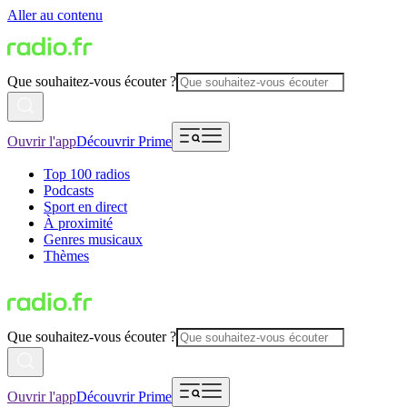
Aller au contenu
Que souhaitez-vous écouter ?
Ouvrir l'app
Découvrir Prime
Top 100 radios
Podcasts
Sport en direct
À proximité
Genres musicaux
Thèmes
Que souhaitez-vous écouter ?
Ouvrir l'app
Découvrir Prime