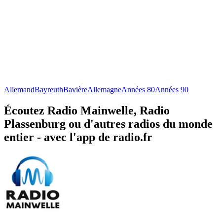
Allemand
Bayreuth
Bavière
Allemagne
Années 80
Années 90
Écoutez Radio Mainwelle, Radio
Plassenburg ou d'autres radios du monde
entier - avec l'app de radio.fr