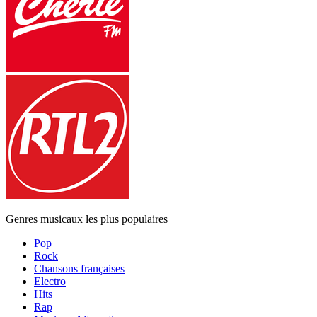
Genres musicaux les plus populaires
Pop
Rock
Chansons françaises
Electro
Hits
Rap