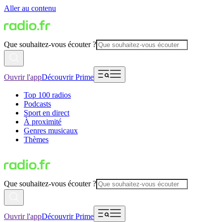
Aller au contenu
Que souhaitez-vous écouter ?
Ouvrir l'app
Découvrir Prime
Top 100 radios
Podcasts
Sport en direct
À proximité
Genres musicaux
Thèmes
Que souhaitez-vous écouter ?
Ouvrir l'app
Découvrir Prime