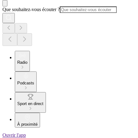
Que souhaitez-vous écouter ?
Radio
Podcasts
Sport en direct
À proximité
Ouvrir l'app