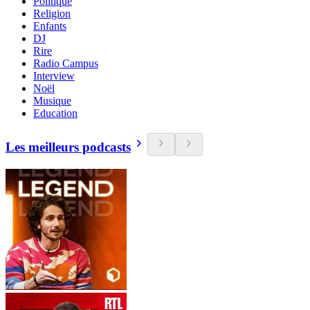
Politique
Religion
Enfants
DJ
Rire
Radio Campus
Interview
Noël
Musique
Education
Les meilleurs podcasts