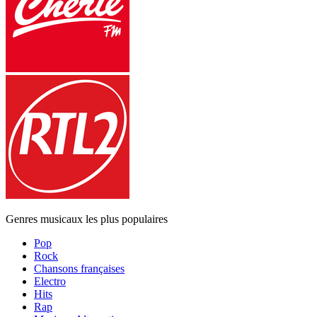
Genres musicaux les plus populaires
Pop
Rock
Chansons françaises
Electro
Hits
Rap