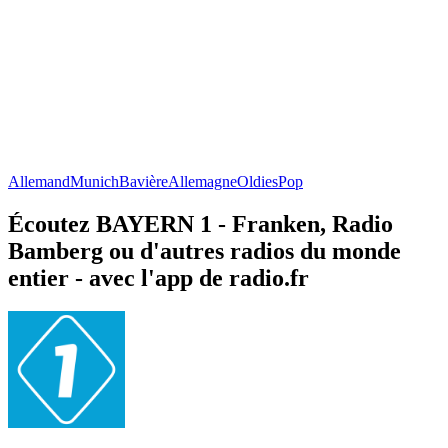
Allemand
Munich
Bavière
Allemagne
Oldies
Pop
Écoutez BAYERN 1 - Franken, Radio
Bamberg ou d'autres radios du monde
entier - avec l'app de radio.fr