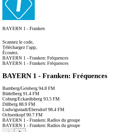
BAYERN 1 - Franken
Scannez le code,
Téléchargez l’app,
Écoutez.
BAYERN 1 - Franken: Fréquences
BAYERN 1 - Franken: Fréquences
BAYERN 1 - Franken: Fréquences
Bamberg/Geisberg
94.8 FM
Büttelberg
91.4 FM
Coburg/Eckardtsberg
93.5 FM
Dillberg
88.9 FM
Ludwigsstadt/Ebersdorf
98.4 FM
Ochsenkopf
90.7 FM
BAYERN 1 - Franken: Radios du groupe
BAYERN 1 - Franken: Radios du groupe