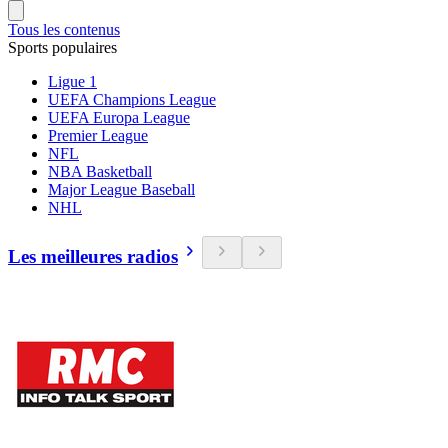
Tous les contenus
Sports populaires
Ligue 1
UEFA Champions League
UEFA Europa League
Premier League
NFL
NBA Basketball
Major League Baseball
NHL
Les meilleures radios