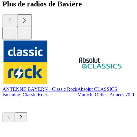
Plus de radios de Bavière
ANTENNE BAYERN - Classic Rock
Absolut CLASSICS
Ismaning, Classic Rock
Munich, Oldies, Années 70, P
Les meilleurs
podcasts
Les meilleurs
podcasts
Les meilleurs
podcasts