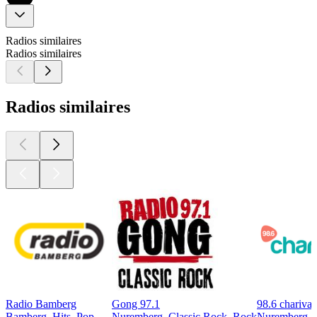
Radios similaires
Radios similaires
Radios similaires
Radio Bamberg
Gong 97.1
98.6 charivar
Bamberg, Hits, Pop
Nuremberg, Classic Rock, Rock
Nuremberg, 