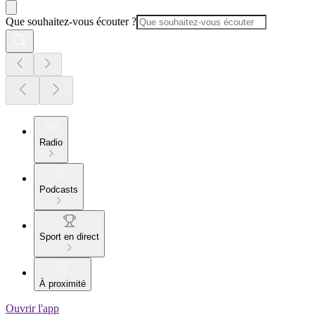
Que souhaitez-vous écouter ?
Radio
Podcasts
Sport en direct
À proximité
Ouvrir l'app