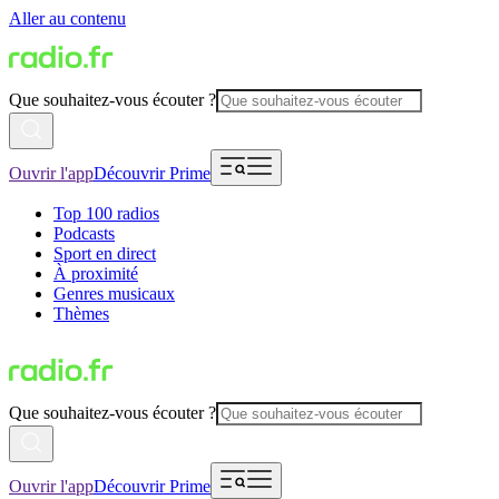
Aller au contenu
Que souhaitez-vous écouter ?
Ouvrir l'app
Découvrir Prime
Top 100 radios
Podcasts
Sport en direct
À proximité
Genres musicaux
Thèmes
Que souhaitez-vous écouter ?
Ouvrir l'app
Découvrir Prime