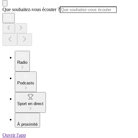
Que souhaitez-vous écouter ?
Radio
Podcasts
Sport en direct
À proximité
Ouvrir l'app