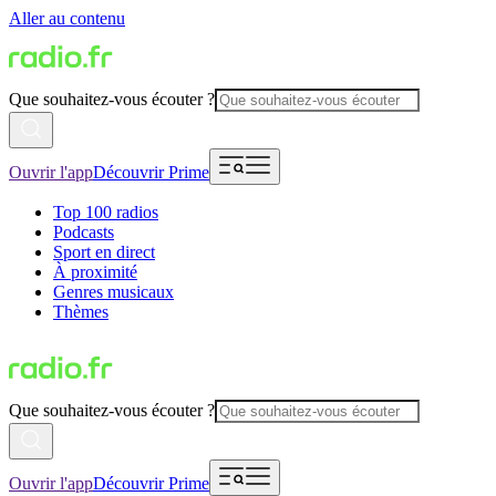
Aller au contenu
Que souhaitez-vous écouter ?
Ouvrir l'app
Découvrir Prime
Top 100 radios
Podcasts
Sport en direct
À proximité
Genres musicaux
Thèmes
Que souhaitez-vous écouter ?
Ouvrir l'app
Découvrir Prime