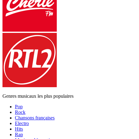
Genres musicaux les plus populaires
Pop
Rock
Chansons françaises
Electro
Hits
Rap