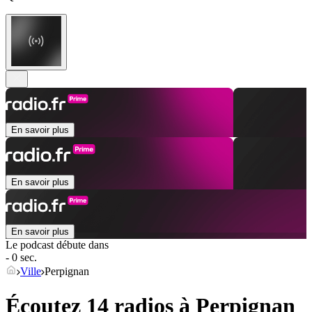
En savoir plus
En savoir plus
En savoir plus
Le podcast débute dans
- 0 sec.
Ville
Perpignan
Écoutez 14 radios à
Perpignan