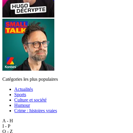
Catégories les plus populaires
Actualités
Sports
Culture et société
Humour
Crime : histoires vraies
A - H
I - P
Q - Z