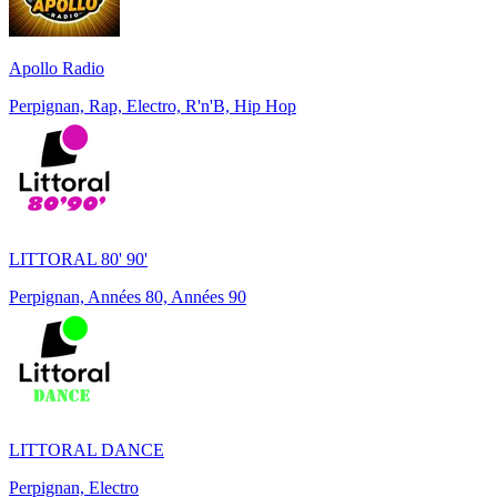
Apollo Radio
Perpignan, Rap, Electro, R'n'B, Hip Hop
LITTORAL 80' 90'
Perpignan, Années 80, Années 90
LITTORAL DANCE
Perpignan, Electro