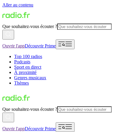
Aller au contenu
Que souhaitez-vous écouter ?
Ouvrir l'app
Découvrir Prime
Top 100 radios
Podcasts
Sport en direct
À proximité
Genres musicaux
Thèmes
Que souhaitez-vous écouter ?
Ouvrir l'app
Découvrir Prime