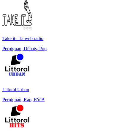
Take it : Ta web radio
Perpignan, Débats, Pop
Littoral Urban
Perpignan, Rap, R'n'B