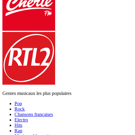
Genres musicaux les plus populaires
Pop
Rock
Chansons françaises
Electro
Hits
Rap