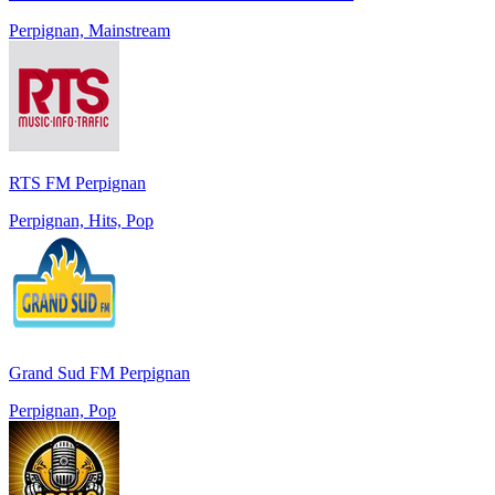
Perpignan, Mainstream
RTS FM Perpignan
Perpignan, Hits, Pop
Grand Sud FM Perpignan
Perpignan, Pop