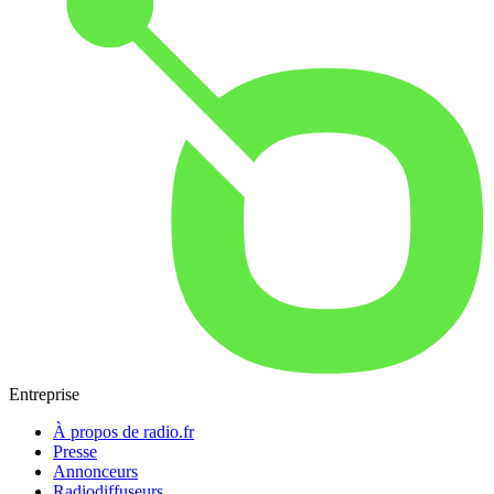
Entreprise
À propos de radio.fr
Presse
Annonceurs
Radiodiffuseurs