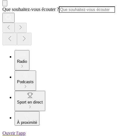
Que souhaitez-vous écouter ?
Radio
Podcasts
Sport en direct
À proximité
Ouvrir l'app