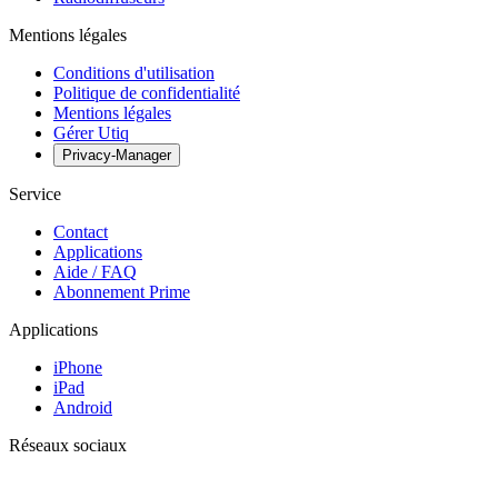
Mentions légales
Conditions d'utilisation
Politique de confidentialité
Mentions légales
Gérer Utiq
Privacy-Manager
Service
Contact
Applications
Aide / FAQ
Abonnement Prime
Applications
iPhone
iPad
Android
Réseaux sociaux