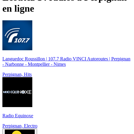
en ligne
Languedoc Roussillon | 107.7 Radio VINCI Autoroutes | Perpignan
- Narbonne - Montpellier - Nimes
Perpignan, Hits
Radio Equinoxe
Perpignan, Electro