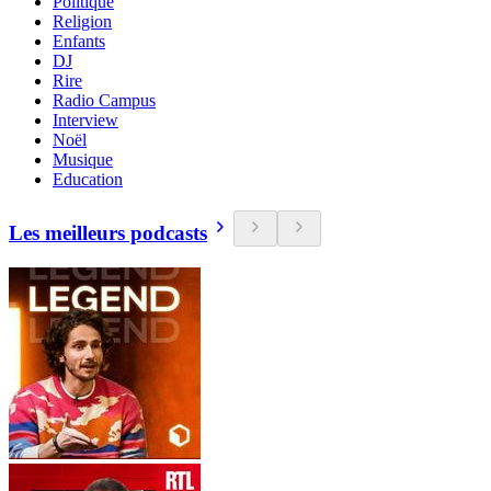
Politique
Religion
Enfants
DJ
Rire
Radio Campus
Interview
Noël
Musique
Education
Les meilleurs podcasts