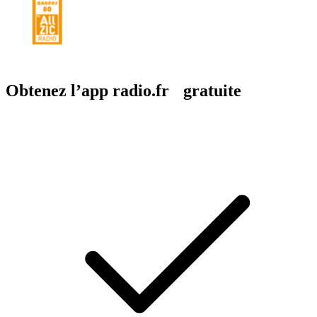
Obtenez l’app radio.fr gratuite