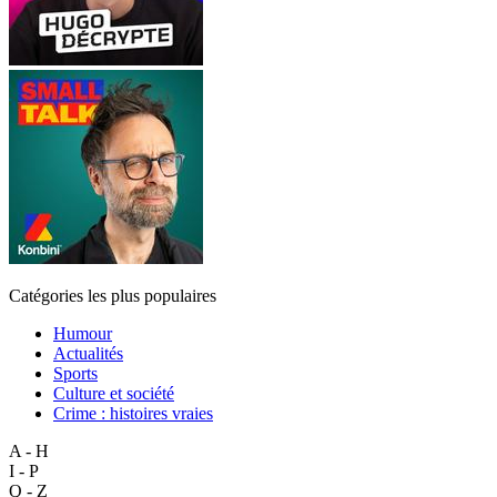
Catégories les plus populaires
Humour
Actualités
Sports
Culture et société
Crime : histoires vraies
A - H
I - P
Q - Z