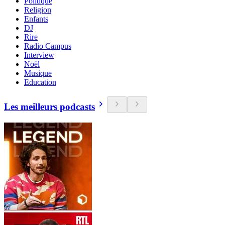
Politique
Religion
Enfants
DJ
Rire
Radio Campus
Interview
Noël
Musique
Education
Les meilleurs podcasts