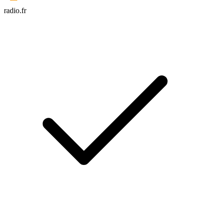
radio.fr