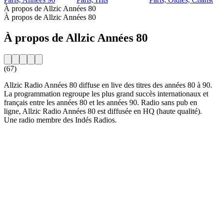
À propos de Allzic Années 80
À propos de Allzic Années 80
À propos de Allzic Années 80
(67)
Allzic Radio Années 80 diffuse en live des titres des années 80 à 90.
La programmation regroupe les plus grand succès internationaux et
français entre les années 80 et les années 90. Radio sans pub en
ligne, Allzic Radio Années 80 est diffusée en HQ (haute qualité).
Une radio membre des Indés Radios.
Site web de la radio