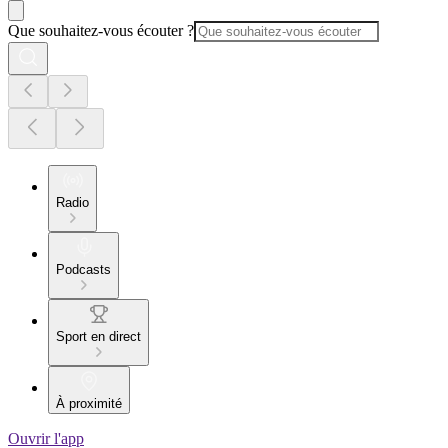
Que souhaitez-vous écouter ?
Radio
Podcasts
Sport en direct
À proximité
Ouvrir l'app