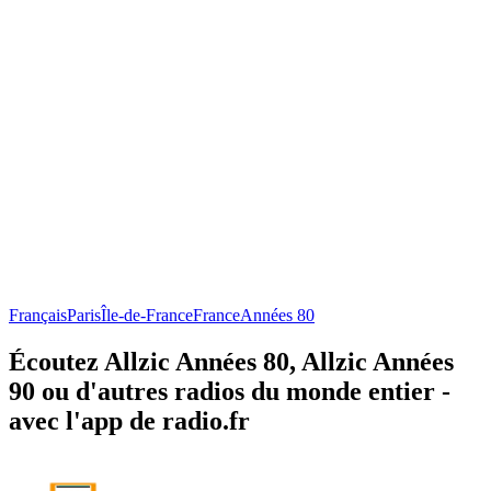
Français
Paris
Île-de-France
France
Années 80
Écoutez Allzic Années 80, Allzic Années
90 ou d'autres radios du monde entier -
avec l'app de radio.fr