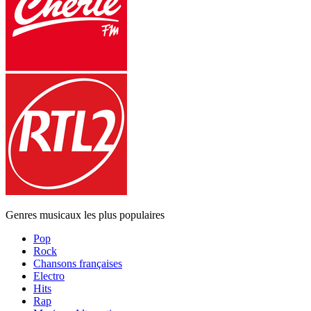
Genres musicaux les plus populaires
Pop
Rock
Chansons françaises
Electro
Hits
Rap