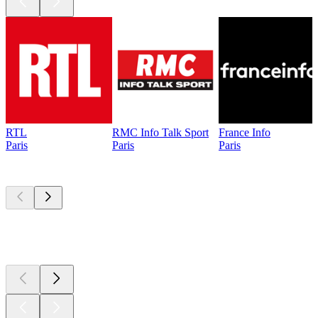
RTL
RMC Info Talk Sport
France Info
Paris
Paris
Paris
Les meilleurs
podcasts
Les meilleurs
podcasts
Les meilleurs
podcasts