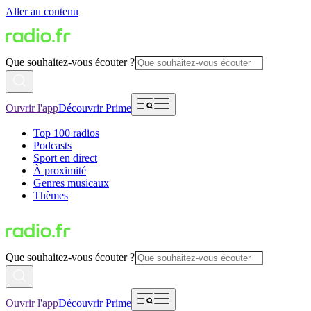
Aller au contenu
Que souhaitez-vous écouter ?
Ouvrir l'app
Découvrir Prime
Top 100 radios
Podcasts
Sport en direct
À proximité
Genres musicaux
Thèmes
Que souhaitez-vous écouter ?
Ouvrir l'app
Découvrir Prime