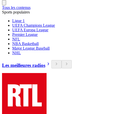
Tous les contenus
Sports populaires
Ligue 1
UEFA Champions League
UEFA Europa League
Premier League
NFL
NBA Basketball
Major League Baseball
NHL
Les meilleures radios