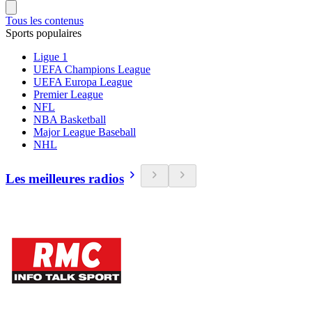
Tous les contenus
Sports populaires
Ligue 1
UEFA Champions League
UEFA Europa League
Premier League
NFL
NBA Basketball
Major League Baseball
NHL
Les meilleures radios