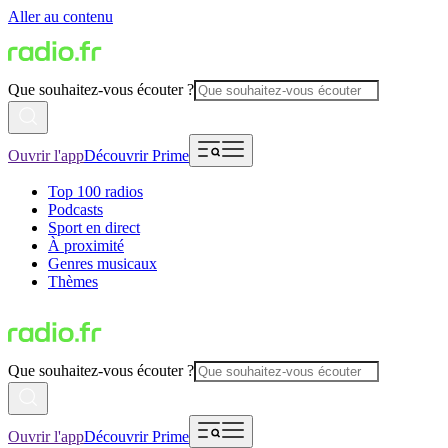
Aller au contenu
Que souhaitez-vous écouter ?
Ouvrir l'app
Découvrir Prime
Top 100 radios
Podcasts
Sport en direct
À proximité
Genres musicaux
Thèmes
Que souhaitez-vous écouter ?
Ouvrir l'app
Découvrir Prime