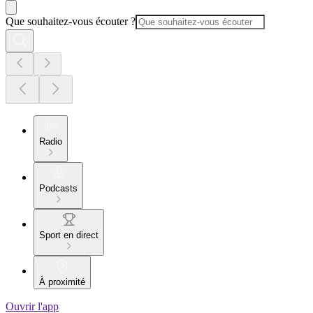
Que souhaitez-vous écouter ?
Radio
Podcasts
Sport en direct
À proximité
Ouvrir l'app