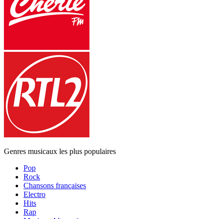
Genres musicaux les plus populaires
Pop
Rock
Chansons françaises
Electro
Hits
Rap